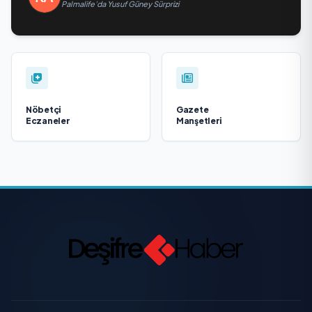
Palmalife’da Yusuf Güney Sürprizi
Nöbetçi
Gazete
Eczaneler
Manşetleri