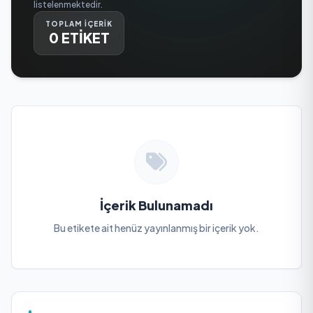
listelenmektedir.
TOPLAM İÇERİK
0 ETİKET
İçerik Bulunamadı
Bu etikete ait henüz yayınlanmış bir içerik yok.