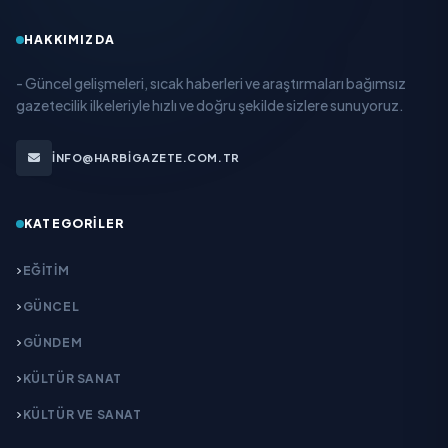
HAKKIMIZDA
- Güncel gelişmeleri, sıcak haberleri ve araştırmaları bağımsız
gazetecilik ilkeleriyle hızlı ve doğru şekilde sizlere sunuyoruz.
INFO@HARBIGAZETE.COM.TR
KATEGORILER
EĞITIM
GÜNCEL
GÜNDEM
KÜLTÜR SANAT
KÜLTÜR VE SANAT