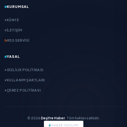
KURUMSAL
KÜNYE
İLETIŞIM
RSS SERVISI
YASAL
GIZLILIK POLITIKASI
KULLANIM ŞARTLARI
ÇEREZ POLITIKASI
© 2026
Deşifre Haber
. Tüm hakları saklıdır.
HABER YAZILIMI