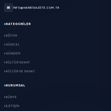
INFO@HARBIGAZETE.COM.TR
KATEGORILER
EĞITIM
GÜNCEL
GÜNDEM
KÜLTÜR SANAT
KÜLTÜR VE SANAT
KURUMSAL
KÜNYE
İLETIŞIM