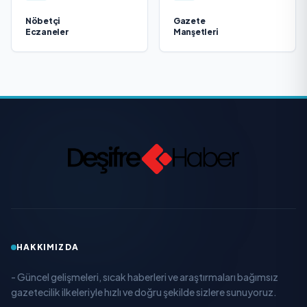
Nöbetçi
Gazete
Eczaneler
Manşetleri
HAKKIMIZDA
- Güncel gelişmeleri, sıcak haberleri ve araştırmaları bağımsız
gazetecilik ilkeleriyle hızlı ve doğru şekilde sizlere sunuyoruz.