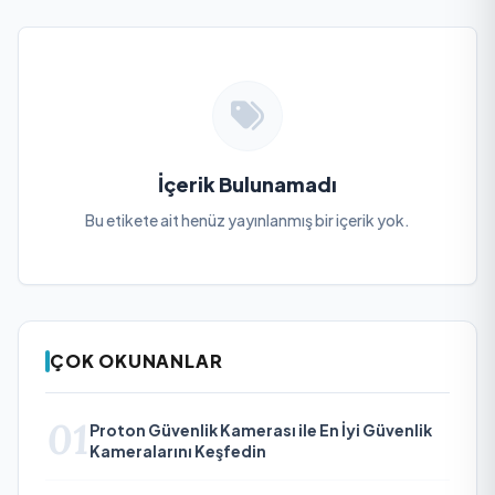
İçerik Bulunamadı
Bu etikete ait henüz yayınlanmış bir içerik yok.
ÇOK OKUNANLAR
01
Proton Güvenlik Kamerası ile En İyi Güvenlik
Kameralarını Keşfedin