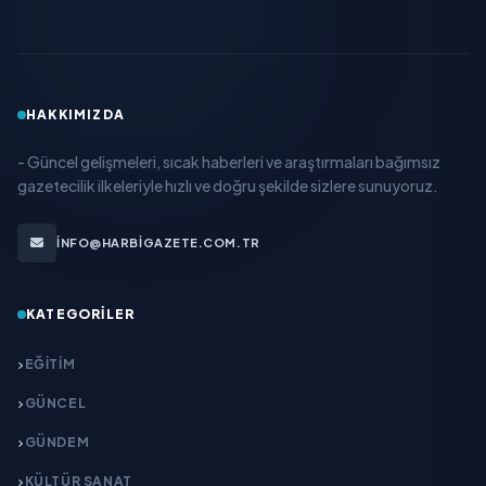
HAKKIMIZDA
- Güncel gelişmeleri, sıcak haberleri ve araştırmaları bağımsız
gazetecilik ilkeleriyle hızlı ve doğru şekilde sizlere sunuyoruz.
INFO@HARBIGAZETE.COM.TR
KATEGORILER
EĞITIM
GÜNCEL
GÜNDEM
KÜLTÜR SANAT