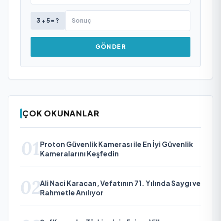
3 + 5 = ?
GÖNDER
ÇOK OKUNANLAR
01
Proton Güvenlik Kamerası ile En İyi Güvenlik
Kameralarını Keşfedin
02
Ali Naci Karacan, Vefatının 71. Yılında Saygı ve
Rahmetle Anılıyor