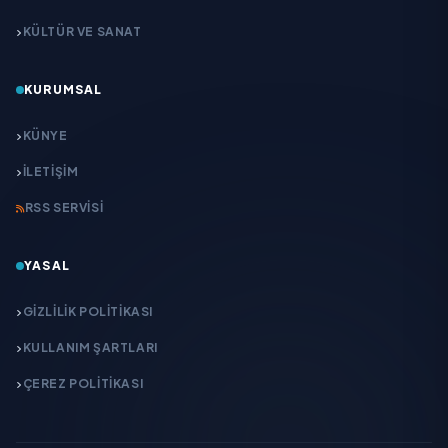
KÜLTÜR VE SANAT
KURUMSAL
KÜNYE
İLETIŞIM
RSS SERVISI
YASAL
GIZLILIK POLITIKASI
KULLANIM ŞARTLARI
ÇEREZ POLITIKASI