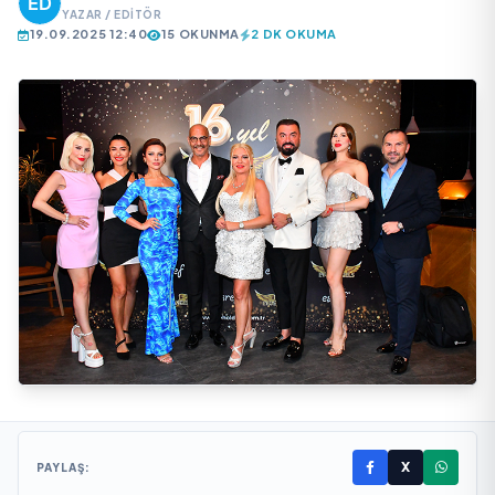
YAZAR / EDITÖR
19.09.2025 12:40
15 OKUNMA
2 DK OKUMA
X
PAYLAŞ: