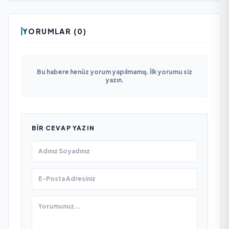
YORUMLAR (0)
Bu habere henüz yorum yapılmamış. İlk yorumu siz
yazın.
BIR CEVAP YAZIN