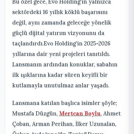
Bu özel gece, Evo Holding’in yalnızca
sektördeki 16 yıllık köklü başarısını
değil, aynı zamanda geleceğe yönelik
güçlü dijital yatırım vizyonunu da
taçlandırdı.Evo Holding’in 2025-2026
yıllarına dair yeni projeleri tanıtıldı.
Lansmanın ardından konuklar, sabahın
ilk ışıklarına kadar süren keyifli bir
kutlamayla unutulmaz anlar yaşadı.
Lansmana katılan başlıca isimler şöyle;
Mustafa Düzgün,
Mertcan Boylu
, Ahmet
Çoban, Arman Perihan, İlker Uzunalan,