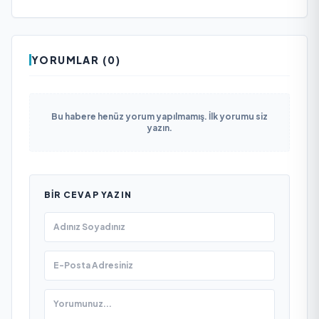
YORUMLAR (0)
Bu habere henüz yorum yapılmamış. İlk yorumu siz
yazın.
BIR CEVAP YAZIN