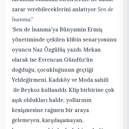
zarar verebileceklerini anlatıyor
Sen de
İnanma
.”
‘Sen de İnanma’ya Bünyamin Ermiş
yönetiminde çekilen klibin senaryosunu
oyuncu Naz Özgülüş yazdı. Mekan
olarak ise Evrencan Gündüz’ün
doğduğu, çocukluğunun geçtiği
Yeldeğirmeni, Kadıköy ve Moda sahili
ile Beykoz kullanıldı. Klip birbirine çok
aşık oldukları halde, yollarının
kesişmesine rağmen bir araya
gelemeyen, karşılaşamayan,