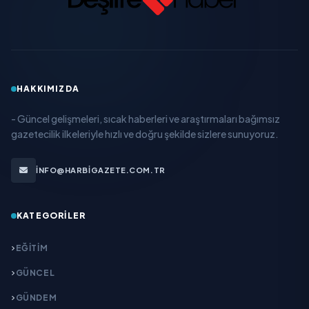
HAKKIMIZDA
- Güncel gelişmeleri, sıcak haberleri ve araştırmaları bağımsız
gazetecilik ilkeleriyle hızlı ve doğru şekilde sizlere sunuyoruz.
INFO@HARBIGAZETE.COM.TR
KATEGORILER
EĞITIM
GÜNCEL
GÜNDEM