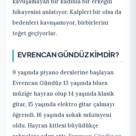
kavuşamayan bir kadınla bir erkeğin
hikayesini anlatıyor. Kalpleri bir olsa da
bedenleri kavuşamıyor, birbirlerini
teğet geçiyorlar.
EVRENCAN GÜNDÜZ KİMDİR?
9 yaşında piyano derslerine başlayan
Evrencan Gündüz 13 yaşında blues
müziğe hayran olup 14 yaşında klasik
gitar, 15 yaşında elektro gitar çalmayı
öğrendi. 16 yaşında sokak müzisyeni
oldu. Hayran kitlesi büyüdükçe