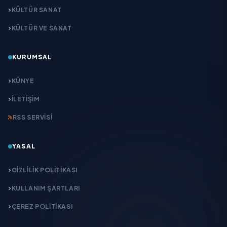
KÜLTÜR SANAT
KÜLTÜR VE SANAT
KURUMSAL
KÜNYE
İLETIŞIM
RSS SERVISI
YASAL
GIZLILIK POLITIKASI
KULLANIM ŞARTLARI
ÇEREZ POLITIKASI