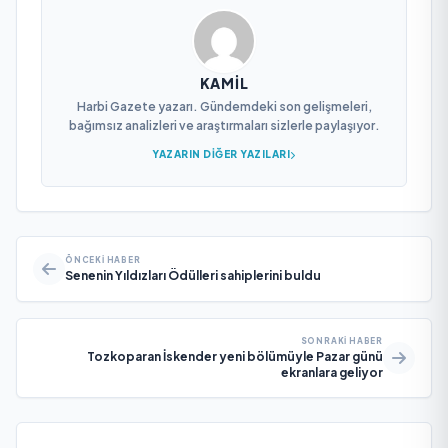
KAMIL
Harbi Gazete yazarı. Gündemdeki son gelişmeleri,
bağımsız analizleri ve araştırmaları sizlerle paylaşıyor.
YAZARIN DIĞER YAZILARI
ÖNCEKI HABER
Senenin Yıldızları Ödülleri sahiplerini buldu
SONRAKI HABER
Tozkoparan İskender yeni bölümüyle Pazar günü
ekranlara geliyor