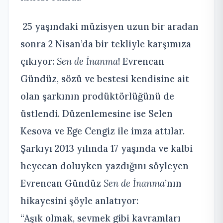
25 yaşındaki müzisyen uzun bir aradan
sonra 2 Nisan’da bir tekliyle karşımıza
çıkıyor:
Sen de İnanma
! Evrencan
Gündüz, sözü ve bestesi kendisine ait
olan şarkının prodüktörlüğünü de
üstlendi. Düzenlemesine ise Selen
Kesova ve Ege Cengiz ile imza attılar.
Şarkıyı 2013 yılında 17 yaşında ve kalbi
heyecan doluyken yazdığını söyleyen
Evrencan Gündüz
Sen de İnanma
’nın
hikayesini şöyle anlatıyor:
“Aşık olmak, sevmek gibi kavramları