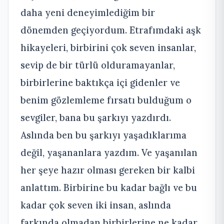
daha yeni deneyimlediğim bir
dönemden geçiyordum. Etrafımdaki aşk
hikayeleri, birbirini çok seven insanlar,
sevip de bir türlü olduramayanlar,
birbirlerine baktıkça içi gidenler ve
benim gözlemleme fırsatı bulduğum o
sevgiler, bana bu şarkıyı yazdırdı.
Aslında ben bu şarkıyı yaşadıklarıma
değil, yaşananlara yazdım. Ve yaşanılan
her şeye hazır olması gereken bir kalbi
anlattım. Birbirine bu kadar bağlı ve bu
kadar çok seven iki insan, aslında
farkında olmadan birbirlerine ne kadar