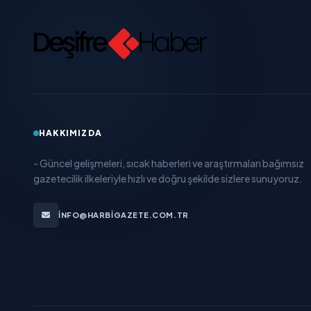
HAKKIMIZDA
- Güncel gelişmeleri, sıcak haberleri ve araştırmaları bağımsız
gazetecilik ilkeleriyle hızlı ve doğru şekilde sizlere sunuyoruz.
INFO@HARBIGAZETE.COM.TR