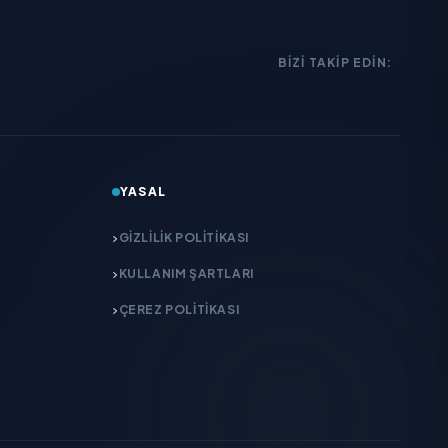
BIZI TAKIP EDIN:
YASAL
GIZLILIK POLITIKASI
KULLANIM ŞARTLARI
ÇEREZ POLITIKASI