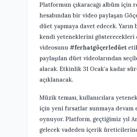
Platformun çıkaracağı albüm için 
hesabından bir video paylaşan Göçer,
düet yapmaya davet edecek. Yarın 
kendi yeteneklerini gösterecekleri
videosunu
#ferhatgöçerledüet
eti
paylaşılan düet videolarından seçil
alacak. Etkinlik 31 Ocak’a kadar sü
açıklanacak.
Müzik teması, kullanıcılara yetenekl
için yeni fırsatlar sunmaya devam 
oynuyor. Platform, geçtiğimiz yıl 
gelecek vadeden içerik üreticilerin