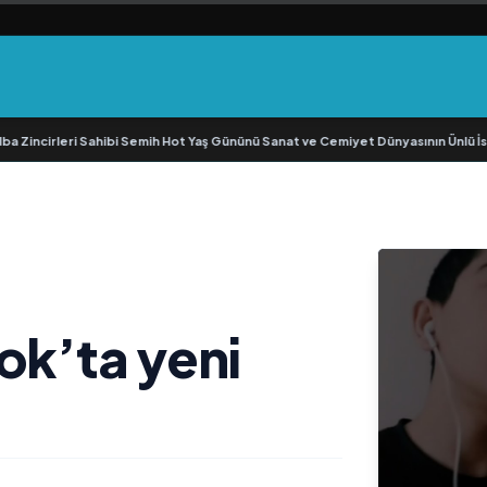
incirleri Sahibi Semih Hot Yaş Gününü Sanat ve Cemiyet Dünyasının Ünlü İsimle
ok’ta yeni