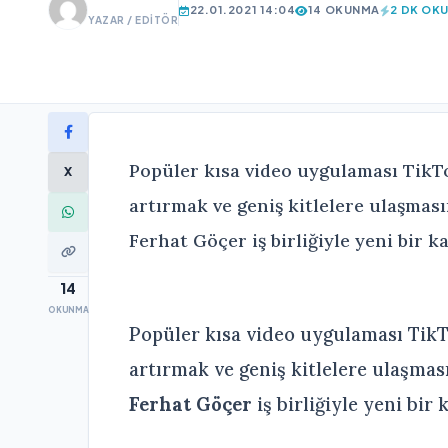
22.01.2021 14:04
14 OKUNMA
2 DK OK
YAZAR / EDITÖR
Popüler kısa video uygulaması Tik
X
artırmak ve geniş kitlelere ulaşması
Ferhat Göçer iş birliğiyle yeni bir 
14
OKUNMA
Popüler kısa video uygulaması Tik
artırmak ve geniş kitlelere ulaşması
Ferhat Göçer
iş birliğiyle yeni bir