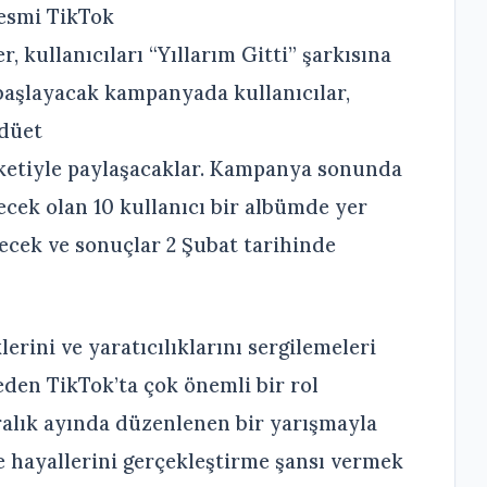
resmi TikTok
 kullanıcıları “Yıllarım Gitti” şarkısına
başlayacak kampanyada kullanıcılar,
 düet
ketiyle paylaşacaklar. Kampanya sonunda
ecek olan 10 kullanıcı bir albümde yer
recek ve sonuçlar 2 Şubat tarihinde
erini ve yaratıcılıklarını sergilemeleri
eden TikTok’ta çok önemli bir rol
Aralık ayında düzenlenen bir yarışmayla
e hayallerini gerçekleştirme şansı vermek