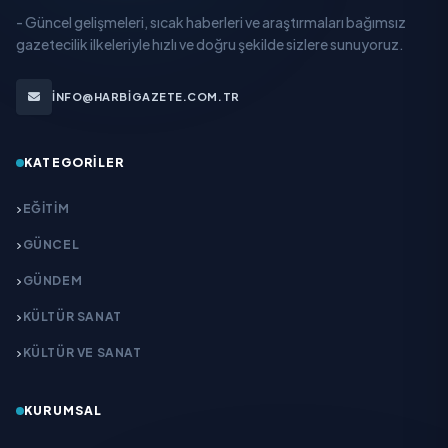
- Güncel gelişmeleri, sıcak haberleri ve araştırmaları bağımsız
gazetecilik ilkeleriyle hızlı ve doğru şekilde sizlere sunuyoruz.
INFO@HARBIGAZETE.COM.TR
KATEGORILER
EĞITIM
GÜNCEL
GÜNDEM
KÜLTÜR SANAT
KÜLTÜR VE SANAT
KURUMSAL