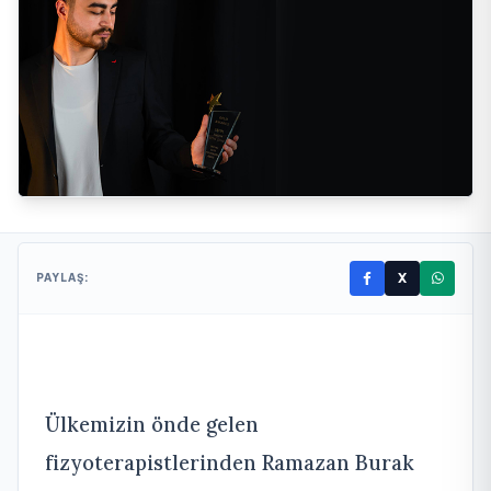
X
PAYLAŞ:
Ülkemizin önde gelen
fizyoterapistlerinden Ramazan Burak