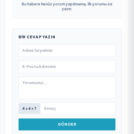
Bu habere henüz yorum yapılmamış. İlk yorumu siz
yazın.
BIR CEVAP YAZIN
4 + 6 = ?
GÖNDER