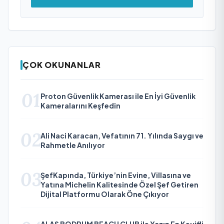
ÇOK OKUNANLAR
01
Proton Güvenlik Kamerası ile En İyi Güvenlik
Kameralarını Keşfedin
02
Ali Naci Karacan, Vefatının 71. Yılında Saygı ve
Rahmetle Anılıyor
03
ŞefKapında, Türkiye’nin Evine, Villasına ve
Yatına Michelin Kalitesinde Özel Şef Getiren
Dijital Platformu Olarak Öne Çıkıyor