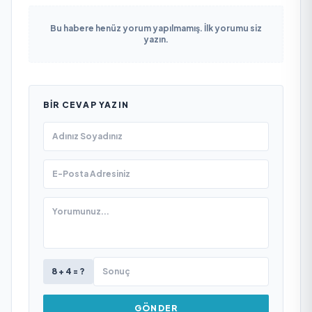
Bu habere henüz yorum yapılmamış. İlk yorumu siz
yazın.
BIR CEVAP YAZIN
8 + 4 = ?
GÖNDER