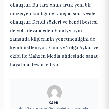
olmuştur. Bu tarz onun artık yeni bir
müzisyen kimliği ile tanışmasına vesile
olmuştur. Kendi sözleri ve kendi bestesi
ile yola devam eden Fundyy aynı
zamanda kliplerinin yonetmenliğini de
kendi üstleniyor. Fundyy Tolga Aykut ve
ekibi ile Mahzen Media uhdesinde sanat
hayatına devam ediyor
KAMIL
Harbi Gazete yazarı. Gündemdeki son gelişmeleri,