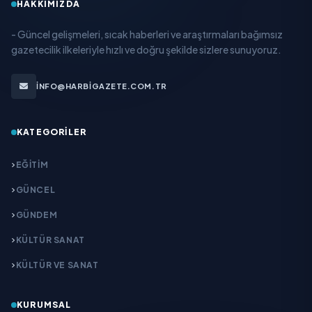
HAKKIMIZDA
- Güncel gelişmeleri, sıcak haberleri ve araştırmaları bağımsız
gazetecilik ilkeleriyle hızlı ve doğru şekilde sizlere sunuyoruz.
INFO@HARBIGAZETE.COM.TR
KATEGORILER
EĞITIM
GÜNCEL
GÜNDEM
KÜLTÜR SANAT
KÜLTÜR VE SANAT
KURUMSAL