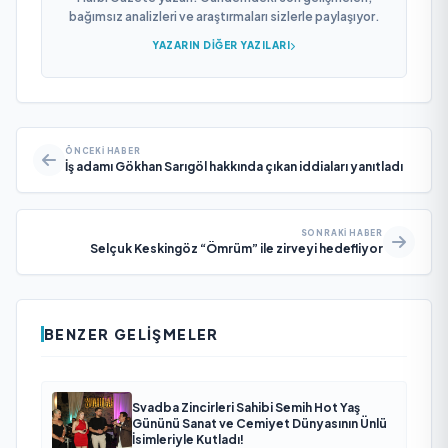
bağımsız analizleri ve araştırmaları sizlerle paylaşıyor.
YAZARIN DIĞER YAZILARI
ÖNCEKI HABER
İş adamı Gökhan Sarıgöl hakkında çıkan iddiaları yanıtladı
SONRAKI HABER
Selçuk Keskingöz “Ömrüm” ile zirveyi hedefliyor
BENZER GELIŞMELER
Svadba Zincirleri Sahibi Semih Hot Yaş
Gününü Sanat ve Cemiyet Dünyasının Ünlü
İsimleriyle Kutladı!