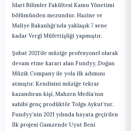
İdari Bilimler Fakültesi Kamu Yönetimi
bölümünden mezundur. Hazine ve
Maliye Bakanlığı’nda yaklaşık 7 sene
kadar Vergi Müfettişliği yapmıştır.
Şubat 2021’de müziğe profesyonel olarak
devam etme kararı alan Fundyy, Doğan
Müzik Company ile yola ilk adımını
atmıştır. Kendisini müziğe tekrar
kazandıran kişi, Mahzen Media’nın
sahibi genç prodüktör Tolga Aykut’tur.
Fundyy’nin 2021 yılında hayata geçirilen
İlk projesi Gamzende Uyut Beni