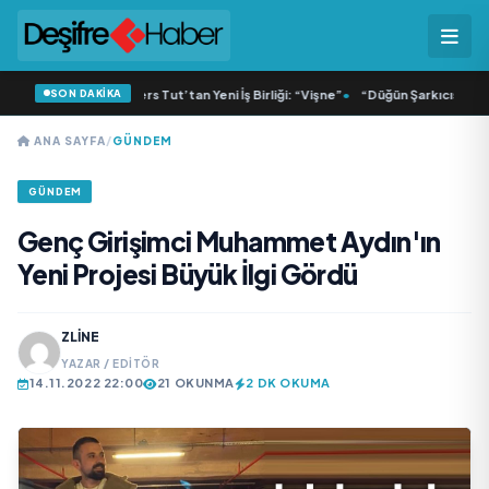
SON DAKİKA
isa ve Dolu Kadehi Ters Tut’tan Yeni İş Birliği: “Vişne”
•
“Düğün Şarkıcısı” seyir
ANA SAYFA
/
GÜNDEM
GÜNDEM
Genç Girişimci Muhammet Aydın'ın
Yeni Projesi Büyük İlgi Gördü
ZLINE
YAZAR / EDITÖR
14.11.2022 22:00
21 OKUNMA
2 DK OKUMA