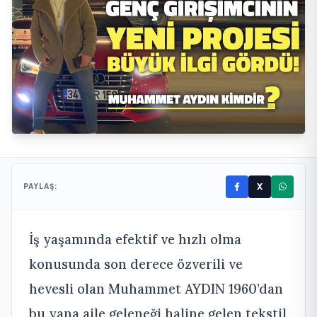
X
PAYLAŞ:
İş yaşamında efektif ve hızlı olma
konusunda son derece özverili ve
hevesli olan Muhammet AYDIN 1960’dan
bu yana aile geleneği haline gelen tekstil