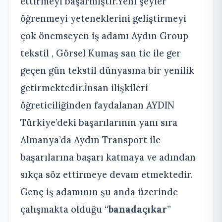
ettirmeyi başarmıştır.Yeni şeyler
öğrenmeyi yeteneklerini geliştirmeyi
çok önemseyen iş adamı Aydın Group
tekstil , Görsel Kumaş san tic ile ger
geçen gün tekstil dünyasına bir yenilik
getirmektedir.İnsan ilişkileri
öğreticiliğinden faydalanan AYDIN
Türkiye’deki başarılarının yanı sıra
Almanya’da Aydın Transport ile
başarılarına başarı katmaya ve adından
sıkça söz ettirmeye devam etmektedir.
Genç iş adamının şu anda üzerinde
çalışmakta olduğu “
banadaçıkar
”