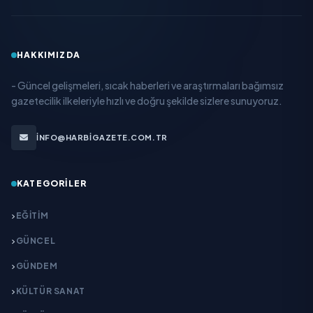
HAKKIMIZDA
- Güncel gelişmeleri, sıcak haberleri ve araştırmaları bağımsız
gazetecilik ilkeleriyle hızlı ve doğru şekilde sizlere sunuyoruz.
INFO@HARBIGAZETE.COM.TR
KATEGORILER
EĞITIM
GÜNCEL
GÜNDEM
KÜLTÜR SANAT