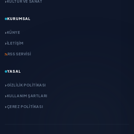
KÜLTÜR VE SANAT
KURUMSAL
KÜNYE
İLETIŞIM
RSS SERVISI
YASAL
GIZLILIK POLITIKASI
KULLANIM ŞARTLARI
ÇEREZ POLITIKASI