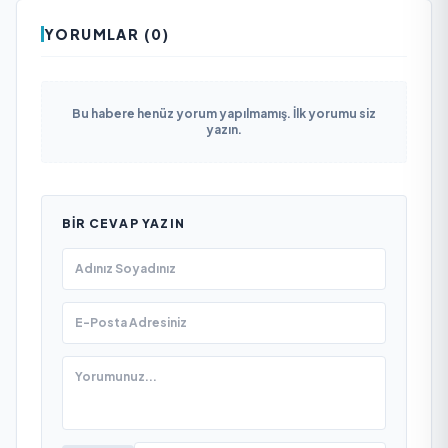
YORUMLAR (0)
Bu habere henüz yorum yapılmamış. İlk yorumu siz
yazın.
BIR CEVAP YAZIN