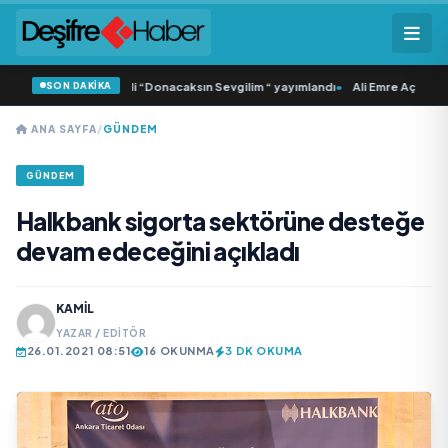
SON DAKİKA
Samlı ‘dan İkinci Tekli “Donacaksın Sevgilim “ yayımlandı
•
Ali Emre Açıkgöz Ga
ANA SAYFA
/
GÜNDEM
GÜNDEM
Halkbank sigorta sektörüne desteğe
devam edeceğini açıkladı
KAMIL
YAZAR / EDITÖR
26.01.2021 08:51
16 OKUNMA
3 DK OKUMA