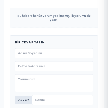
Bu habere henüz yorum yapılmamış. İlk yorumu siz
yazın.
BIR CEVAP YAZIN
7 + 2 = ?