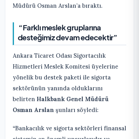
Müdürü Osman Arslan’a bıraktı.
“Farklı meslek gruplarına
desteğimiz devam edecektir”
Ankara Ticaret Odası Sigortacılık
Hizmetleri Meslek Komitesi üyelerine
yönelik bu destek paketi ile sigorta
sektörünün yanında olduklarını
belirten
Halkbank Genel Müdürü
Osman Arslan
şunları söyledi:
“
Bankacılık ve sigorta sektörleri finansal
sistemin en önemli unsurlarıdır ve