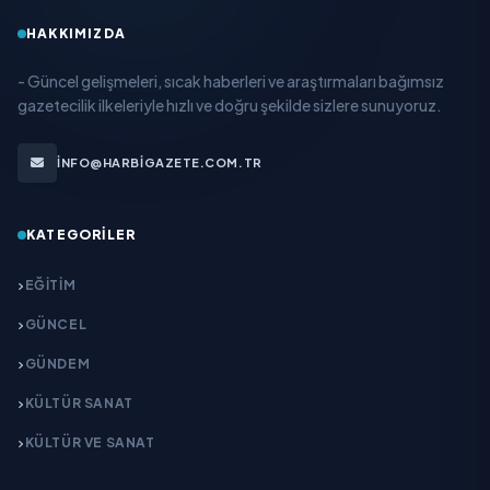
HAKKIMIZDA
- Güncel gelişmeleri, sıcak haberleri ve araştırmaları bağımsız
gazetecilik ilkeleriyle hızlı ve doğru şekilde sizlere sunuyoruz.
INFO@HARBIGAZETE.COM.TR
KATEGORILER
EĞITIM
GÜNCEL
GÜNDEM
KÜLTÜR SANAT
KÜLTÜR VE SANAT