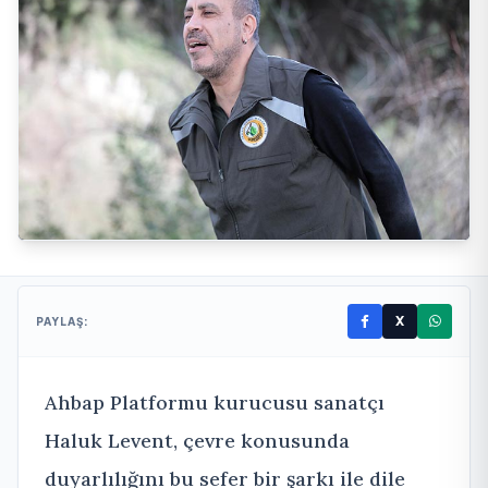
X
PAYLAŞ:
Ahbap Platformu kurucusu sanatçı
Haluk Levent, çevre konusunda
duyarlılığını bu sefer bir şarkı ile dile