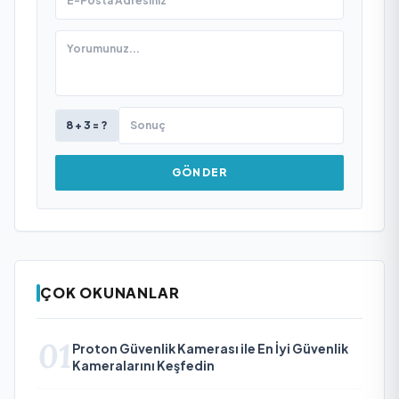
8 + 3 = ?
GÖNDER
ÇOK OKUNANLAR
01
Proton Güvenlik Kamerası ile En İyi Güvenlik
Kameralarını Keşfedin