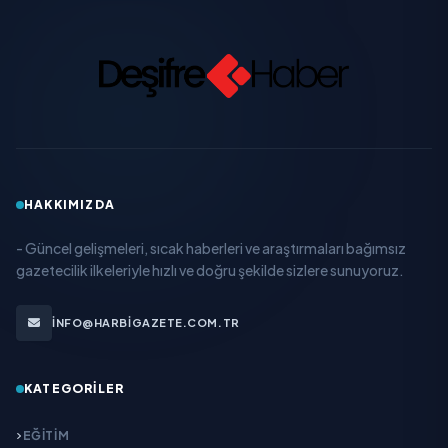
HAKKIMIZDA
- Güncel gelişmeleri, sıcak haberleri ve araştırmaları bağımsız
gazetecilik ilkeleriyle hızlı ve doğru şekilde sizlere sunuyoruz.
INFO@HARBIGAZETE.COM.TR
KATEGORILER
EĞITIM