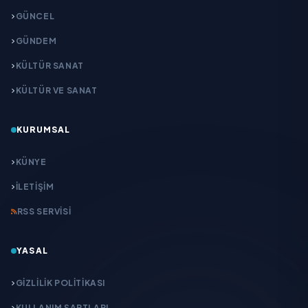
GÜNCEL
GÜNDEM
KÜLTÜR SANAT
KÜLTÜR VE SANAT
KURUMSAL
KÜNYE
İLETIŞIM
RSS SERVISI
YASAL
GIZLILIK POLITIKASI
KULLANIM ŞARTLARI