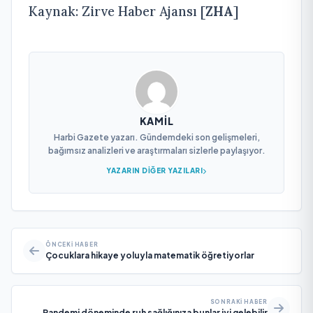
Kaynak: Zirve Haber Ajansı [
ZHA
]
KAMIL
Harbi Gazete yazarı. Gündemdeki son gelişmeleri,
bağımsız analizleri ve araştırmaları sizlerle paylaşıyor.
YAZARIN DIĞER YAZILARI
ÖNCEKI HABER
Çocuklara hikaye yoluyla matematik öğretiyorlar
SONRAKI HABER
Pandemi döneminde ruh sağlığınıza bunlar iyi gelebilir