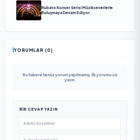
Rubato Konser Serisi Müzikseverlerle
Buluşmaya Devam Ediyor
YORUMLAR (0)
Bu habere henüz yorum yapılmamış. İlk yorumu siz
yazın.
BIR CEVAP YAZIN