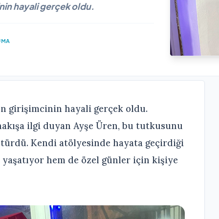
inin hayali gerçek oldu.
UMA
ın girişimcinin hayali gerçek oldu.
 nakışa ilgi duyan Ayşe Üren, bu tutkusunu
türdü. Kendi atölyesinde hayata geçirdiği
i yaşatıyor hem de özel günler için kişiye