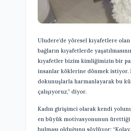
Uludere’de yöresel kıyafetlere olan
bağların kıyafetlerde yaşatılmasını
kıyafetler bizim kimliğimizin bir p
insanlar köklerine dönmek istiyor.
dokunuşlarla harmanlayarak bu kü
çalışıyoruz,” diyor.
Kadın girişimci olarak kendi yolun
en büyük motivasyonunun ürettiği k
bulması olduğunu söylüyor: “Kolay b