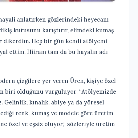
 hayali anlatırken gözlerindeki heyecanı
ikiş kutusunu karıştırır, elimdeki kumaş
r dikerdim. Hep bir gün kendi atölyemi
al ettim. Hiiram tam da bu hayalin adı
ern çizgilere yer veren Üren, kişiye özel
en biri olduğunu vurguluyor: “Atölyemizde
 Gelinlik, kınalık, abiye ya da yöresel
stediği renk, kumaş ve modele göre üretim
ne özel ve eşsiz oluyor,” sözleriyle üretim