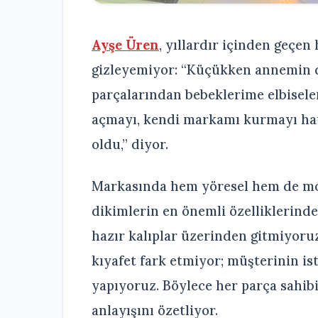
Ayşe Üren
, yıllardır içinden geçen
gizleyemiyor: “Küçükken annemin d
parçalarından bebeklerime elbisele
açmayı, kendi markamı kurmayı hay
oldu,” diyor.
Markasında hem yöresel hem de mod
dikimlerin en önemli özelliklerind
hazır kalıplar üzerinden gitmiyoruz.
kıyafet fark etmiyor; müşterinin i
yapıyoruz. Böylece her parça sahibi
anlayışını özetliyor.