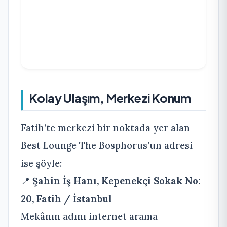
Kolay Ulaşım, Merkezi Konum
Fatih’te merkezi bir noktada yer alan
Best Lounge The Bosphorus’un adresi
ise şöyle:
📍
Şahin İş Hanı, Kepenekçi Sokak No:
20, Fatih / İstanbul
Mekânın adını internet arama