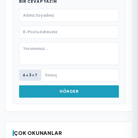
BIR CEVAP YAZIN
6 + 3 = ?
GÖNDER
ÇOK OKUNANLAR