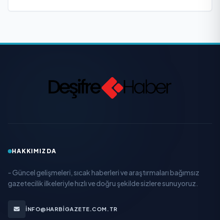
HAKKIMIZDA
- Güncel gelişmeleri, sıcak haberleri ve araştırmaları bağımsız
gazetecilik ilkeleriyle hızlı ve doğru şekilde sizlere sunuyoruz.
INFO@HARBIGAZETE.COM.TR