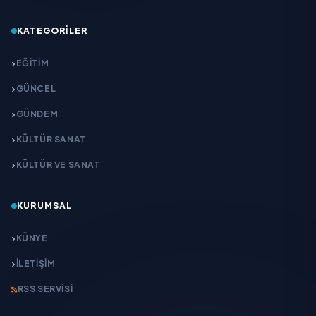
KATEGORILER
EĞITIM
GÜNCEL
GÜNDEM
KÜLTÜR SANAT
KÜLTÜR VE SANAT
KURUMSAL
KÜNYE
İLETIŞIM
RSS SERVISI