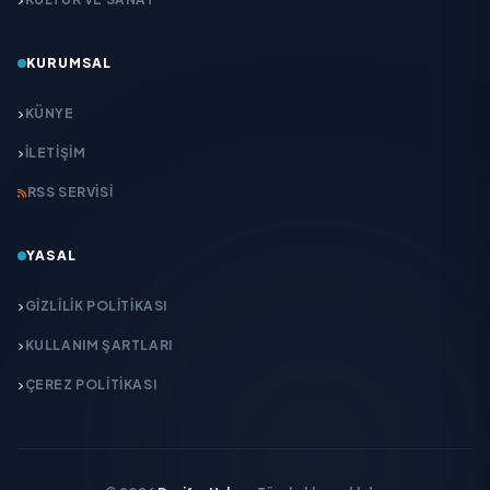
KURUMSAL
KÜNYE
İLETIŞIM
RSS SERVISI
YASAL
GIZLILIK POLITIKASI
KULLANIM ŞARTLARI
ÇEREZ POLITIKASI