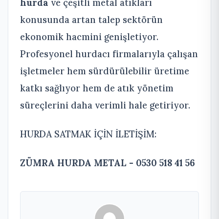
hurda
ve çeşitli metal atıkları
konusunda artan talep sektörün
ekonomik hacmini genişletiyor.
Profesyonel hurdacı firmalarıyla çalışan
işletmeler hem sürdürülebilir üretime
katkı sağlıyor hem de atık yönetim
süreçlerini daha verimli hale getiriyor.
HURDA SATMAK İÇİN İLETİŞİM:
ZÜMRA HURDA METAL - 0530 518 41 56