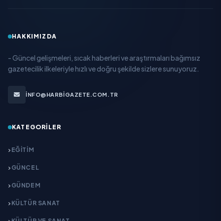
HAKKIMIZDA
- Güncel gelişmeleri, sıcak haberleri ve araştırmaları bağımsız
gazetecilik ilkeleriyle hızlı ve doğru şekilde sizlere sunuyoruz.
INFO@HARBIGAZETE.COM.TR
KATEGORILER
EĞITIM
GÜNCEL
GÜNDEM
KÜLTÜR SANAT
KÜLTÜR VE SANAT