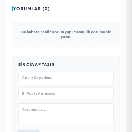
YORUMLAR (0)
Bu habere henüz yorum yapılmamış. İlk yorumu siz
yazın.
BIR CEVAP YAZIN