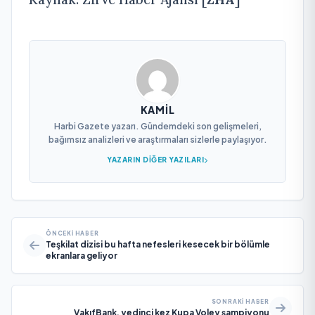
KAMIL
Harbi Gazete yazarı. Gündemdeki son gelişmeleri,
bağımsız analizleri ve araştırmaları sizlerle paylaşıyor.
YAZARIN DIĞER YAZILARI
ÖNCEKI HABER
Teşkilat dizisi bu hafta nefesleri kesecek bir bölümle
ekranlara geliyor
SONRAKI HABER
VakıfBank, yedinci kez Kupa Voley şampiyonu