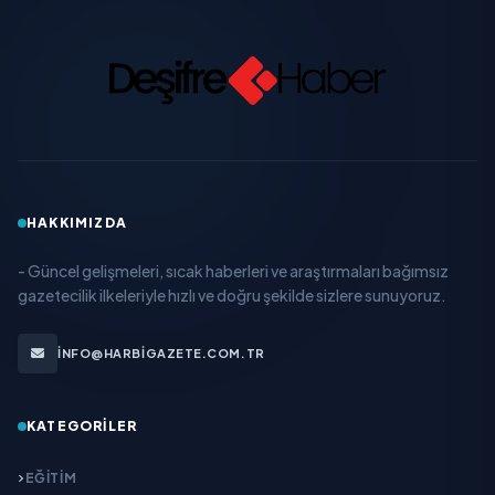
HAKKIMIZDA
- Güncel gelişmeleri, sıcak haberleri ve araştırmaları bağımsız
gazetecilik ilkeleriyle hızlı ve doğru şekilde sizlere sunuyoruz.
INFO@HARBIGAZETE.COM.TR
KATEGORILER
EĞITIM