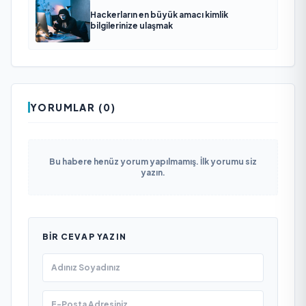
Hackerların en büyük amacı kimlik
bilgilerinize ulaşmak
YORUMLAR (0)
Bu habere henüz yorum yapılmamış. İlk yorumu siz
yazın.
BIR CEVAP YAZIN