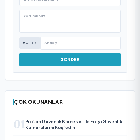
5 + 1 = ?
GÖNDER
ÇOK OKUNANLAR
01
Proton Güvenlik Kamerası ile En İyi Güvenlik
Kameralarını Keşfedin