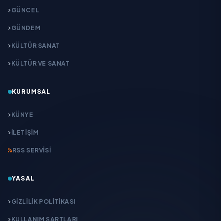
GÜNCEL
GÜNDEM
KÜLTÜR SANAT
KÜLTÜR VE SANAT
KURUMSAL
KÜNYE
İLETIŞIM
RSS SERVISI
YASAL
GIZLILIK POLITIKASI
KULLANIM ŞARTLARI