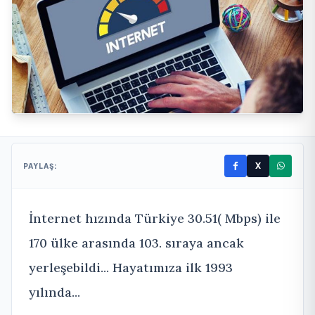
X
PAYLAŞ:
İnternet hızında Türkiye 30.51( Mbps) ile
170 ülke arasında 103. sıraya ancak
yerleşebildi... Hayatımıza ilk 1993
yılında...