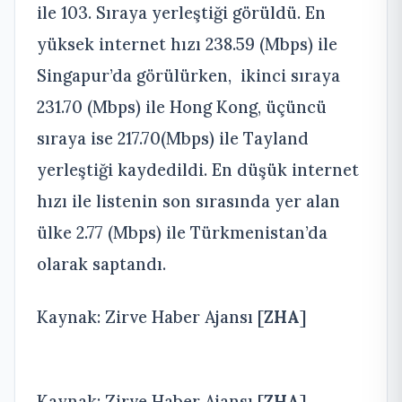
ile 103. Sıraya yerleştiği görüldü. En
yüksek internet hızı 238.59 (Mbps) ile
Singapur’da görülürken, ikinci sıraya
231.70 (Mbps) ile Hong Kong, üçüncü
sıraya ise 217.70(Mbps) ile Tayland
yerleştiği kaydedildi. En düşük internet
hızı ile listenin son sırasında yer alan
ülke 2.77 (Mbps) ile Türkmenistan’da
olarak saptandı.
Kaynak: Zirve Haber Ajansı [
ZHA
]
Kaynak: Zirve Haber Ajansı [
ZHA
]