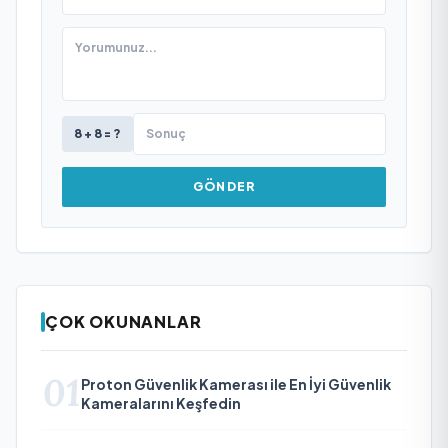
8 + 8 = ?
GÖNDER
ÇOK OKUNANLAR
01
Proton Güvenlik Kamerası ile En İyi Güvenlik
Kameralarını Keşfedin