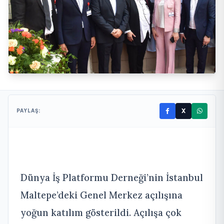
X
PAYLAŞ:
Dünya İş Platformu Derneği’nin İstanbul
Maltepe’deki Genel Merkez açılışına
yoğun katılım gösterildi. Açılışa çok