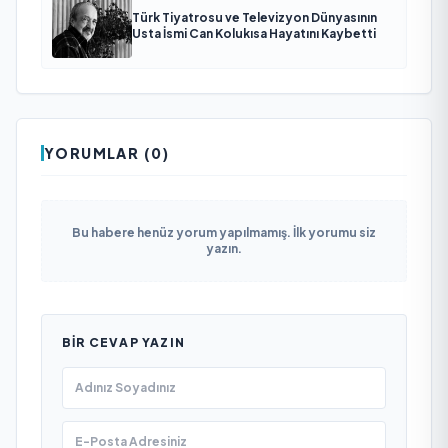
Türk Tiyatrosu ve Televizyon Dünyasının
Usta İsmi Can Kolukısa Hayatını Kaybetti
YORUMLAR (0)
Bu habere henüz yorum yapılmamış. İlk yorumu siz
yazın.
BIR CEVAP YAZIN