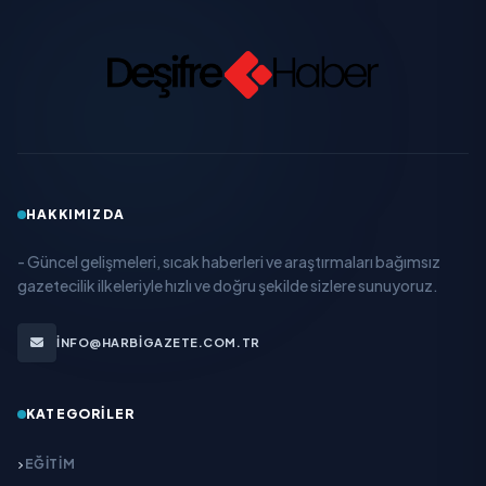
HAKKIMIZDA
- Güncel gelişmeleri, sıcak haberleri ve araştırmaları bağımsız
gazetecilik ilkeleriyle hızlı ve doğru şekilde sizlere sunuyoruz.
INFO@HARBIGAZETE.COM.TR
KATEGORILER
EĞITIM