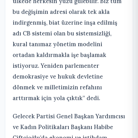
ülkede herkesin yüzü gülebilir. Biz tüm
bu değişimin adresi olarak tek akla
indirgenmiş, biat üzerine inşa edilmiş
adı CB sistemi olan bu sistemsizliği,
kural tanımaz yönetim modelini
ortadan kaldırmakla işe başlamak
istiyoruz. Yeniden parlementer
demokrasiye ve hukuk devletine
dönmek ve milletimizin refahını
arttırmak için yola çıktık” dedi.
Gelecek Partisi Genel Başkan Yardımcısı
ve Kadın Politikaları Başkanı Habibe
Çiftçioğlu’da ekonomi ve istihdam