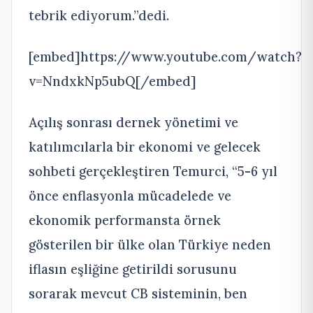
tebrik ediyorum.”dedi.
[embed]https://www.youtube.com/watch?
v=NndxkNp5ubQ[/embed]
Açılış sonrası dernek yönetimi ve
katılımcılarla bir ekonomi ve gelecek
sohbeti gerçekleştiren Temurci, “5-6 yıl
önce enflasyonla mücadelede ve
ekonomik performansta örnek
gösterilen bir ülke olan Türkiye neden
iflasın eşliğine getirildi sorusunu
sorarak mevcut CB sisteminin, ben