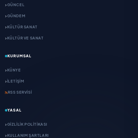
GÜNCEL
GÜNDEM
KÜLTÜR SANAT
KÜLTÜR VE SANAT
KURUMSAL
KÜNYE
İLETIŞIM
RSS SERVISI
YASAL
GIZLILIK POLITIKASI
KULLANIM ŞARTLARI