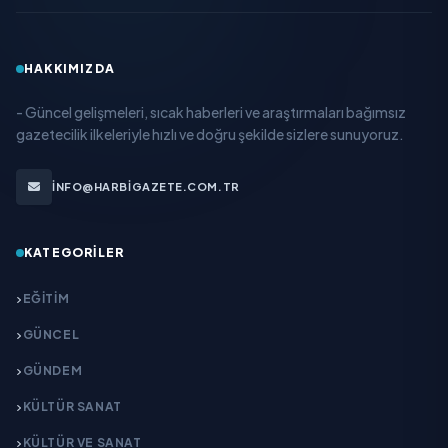
HAKKIMIZDA
- Güncel gelişmeleri, sıcak haberleri ve araştırmaları bağımsız
gazetecilik ilkeleriyle hızlı ve doğru şekilde sizlere sunuyoruz.
INFO@HARBIGAZETE.COM.TR
KATEGORILER
EĞITIM
GÜNCEL
GÜNDEM
KÜLTÜR SANAT
KÜLTÜR VE SANAT