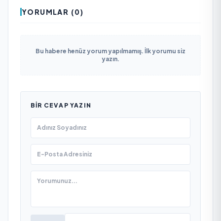
YORUMLAR (0)
Bu habere henüz yorum yapılmamış. İlk yorumu siz
yazın.
BIR CEVAP YAZIN