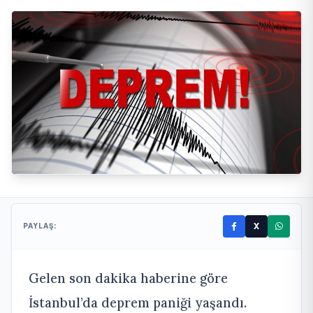
X
PAYLAŞ:
Gelen son dakika haberine göre
İstanbul’da deprem paniği yaşandı.