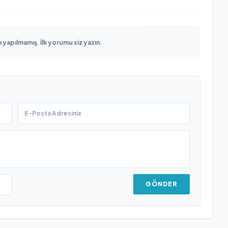
yapılmamış. İlk yorumu siz yazın.
GÖNDER