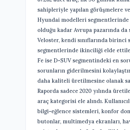
sahipleriyle yapılan görüşmelere ve
Hyundai modelleri segmentlerinde i
olduğu kadar Avrupa pazarında da 
Veloster, kendi sınıflarında birinci 
segmentlerinde ikinciliği elde etti
Fe ise D-SUV segmentindeki en sor
sorunların giderilmesini kolaylaşt
daha kaliteli üretilmesine olanak s
Raporda sadece 2020 yılında üretil
araç kategorisi ele alındı. Kullanıc
bilgi-eğlence sistemleri, konfor don
butonlar, multimedya ekranları, hav