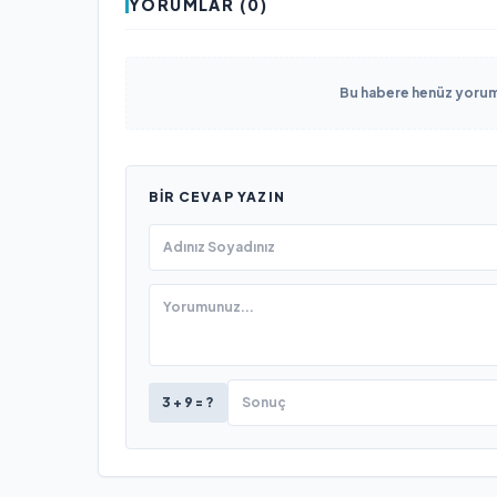
YORUMLAR (0)
Bu habere henüz yorum 
BIR CEVAP YAZIN
3 + 9 = ?