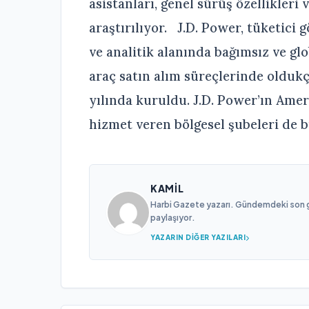
asistanları, genel sürüş özellikleri
araştırılıyor. J.D. Power, tüketici 
ve analitik alanında bağımsız ve gl
araç satın alım süreçlerinde oldukç
yılında kuruldu. J.D. Power’ın Amer
hizmet veren bölgesel şubeleri de 
KAMIL
Harbi Gazete yazarı. Gündemdeki son gel
paylaşıyor.
YAZARIN DIĞER YAZILARI