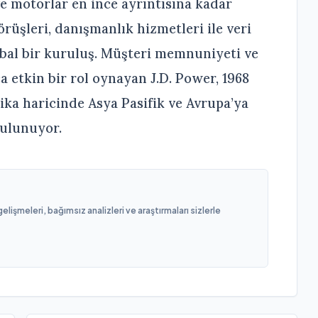
 ve motorlar en ince ayrıntısına kadar
görüşleri, danışmanlık hizmetleri ile veri
obal bir kuruluş. Müşteri memnuniyeti ve
a etkin bir rol oynayan J.D. Power, 1968
ika haricinde Asya Pasifik ve Avrupa’ya
bulunuyor.
işmeleri, bağımsız analizleri ve araştırmaları sizlerle