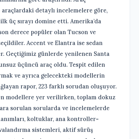
 araçlardaki detaylı incelemelere göre,
lk üç sırayı domine etti. Amerika’da
son derece popüler olan Tucson ve
seçildiler. Accent ve Elantra ise sedan
ler. Geçtiğimiz günlerde yenilenen Santa
unsuz üçüncü araç oldu. Tespit edilen
ırmak ve ayrıca gelecekteki modellerin
ağlayan rapor, 223 farklı sorudan oluşuyor.
en modellere yer verilirken, toplam dokuz
ılara sorulan sorularda ve incelemelerde
anımları, koltuklar, ana kontroller-
alandırma sistemleri, aktif sürüş