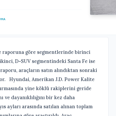
UMA
te raporuna göre segmentlerinde birinci
 ikinci, D-SUV segmentindeki Santa Fe ise
 raporu, araçların satın alındıktan sonraki
ıyor. Hyundai, Amerikan J.D. Power Kalite
tırmasında yine köklü rakiplerini geride
ı ve dayanıklılığını bir kez daha
yıs ayları arasında satılan alınan toplam
anımlarına göre araştırıldı. Araç