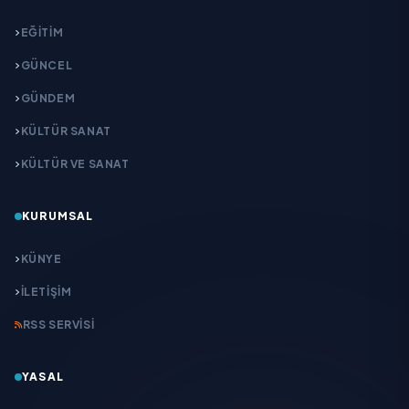
EĞITIM
GÜNCEL
GÜNDEM
KÜLTÜR SANAT
KÜLTÜR VE SANAT
KURUMSAL
KÜNYE
İLETIŞIM
RSS SERVISI
YASAL