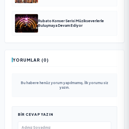
Rubato Konser Serisi Müzikseverlerle
Buluşmaya Devam Ediyor
YORUMLAR (0)
Bu habere henüz yorum yapılmamış. İlk yorumu siz
yazın.
BIR CEVAP YAZIN