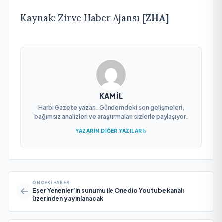
Kaynak: Zirve Haber Ajansı [
ZHA
]
KAMIL
Harbi Gazete yazarı. Gündemdeki son gelişmeleri,
bağımsız analizleri ve araştırmaları sizlerle paylaşıyor.
YAZARIN DIĞER YAZILARI
ÖNCEKI HABER
Eser Yenenler’in sunumu ile Onedio Youtube kanalı
üzerinden yayınlanacak