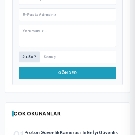
2 + 5 = ?
GÖNDER
ÇOK OKUNANLAR
Proton Güvenlik Kamerası ile En İyi Güvenlik