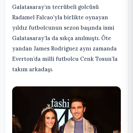
Galatasaray’ın tecrübeli golcüsü
Radamel Falcao’yla birlikte oynayan
yıldız futbolcunun sezon başında ismi
Galatasaray’la da sıkça anılmıştı. Öte
yandan James Rodriguez aynı zamanda
Everton’da milli futbolcu Cenk Tosun’la
takım arkadaşı.