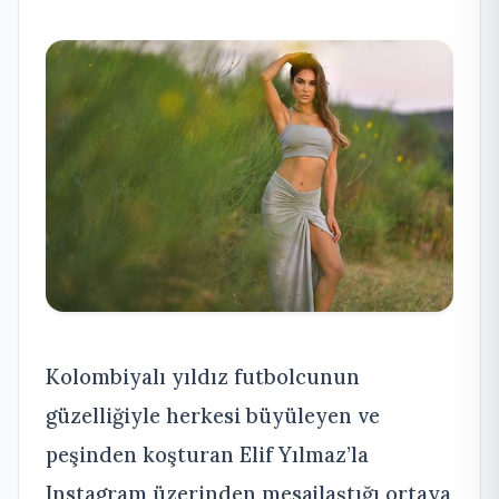
Kolombiyalı yıldız futbolcunun
güzelliğiyle herkesi büyüleyen ve
peşinden koşturan Elif Yılmaz’la
Instagram üzerinden mesajlaştığı ortaya