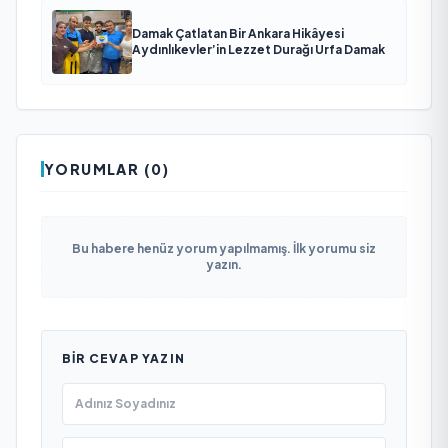
Damak Çatlatan Bir Ankara Hikâyesi
Aydınlıkevler’in Lezzet Durağı Urfa Damak
YORUMLAR (0)
Bu habere henüz yorum yapılmamış. İlk yorumu siz
yazın.
BIR CEVAP YAZIN