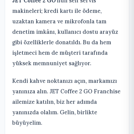
JET Coffee 2 GO
’nun self servis
makineleri; kredi kartı ile ödeme,
uzaktan kamera ve mikrofonla tam
denetim imkânı, kullanıcı dostu arayüz
gibi özelliklerle donatıldı. Bu da hem
işletmeci hem de müşteri tarafında
yüksek memnuniyet sağlıyor.
Kendi kahve noktanızı açın, markamızı
yanınıza alın. JET Coffee 2 GO Franchise
ailemize katılın, biz her adımda
yanınızda olalım. Gelin, birlikte
büyüyelim.