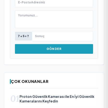
7 + 5 = ?
GÖNDER
ÇOK OKUNANLAR
01
Proton Güvenlik Kamerası ile En İyi Güvenlik
Kameralarını Keşfedin