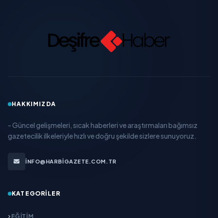
HAKKIMIZDA
- Güncel gelişmeleri, sıcak haberleri ve araştırmaları bağımsız
gazetecilik ilkeleriyle hızlı ve doğru şekilde sizlere sunuyoruz.
INFO@HARBIGAZETE.COM.TR
KATEGORILER
EĞITIM