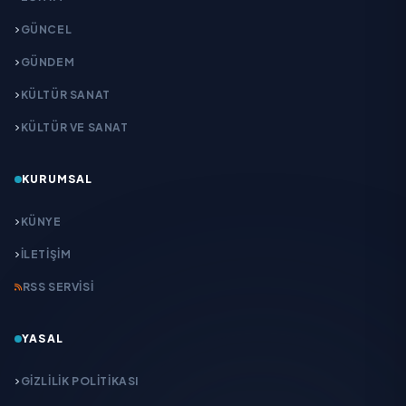
GÜNCEL
GÜNDEM
KÜLTÜR SANAT
KÜLTÜR VE SANAT
KURUMSAL
KÜNYE
İLETIŞIM
RSS SERVISI
YASAL
GIZLILIK POLITIKASI