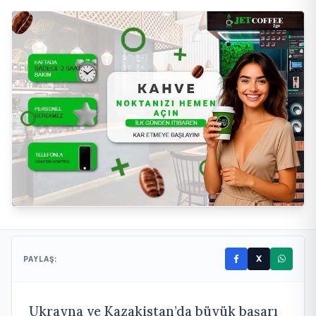
X
PAYLAŞ:
Ukrayna ve Kazakistan’da büyük başarı