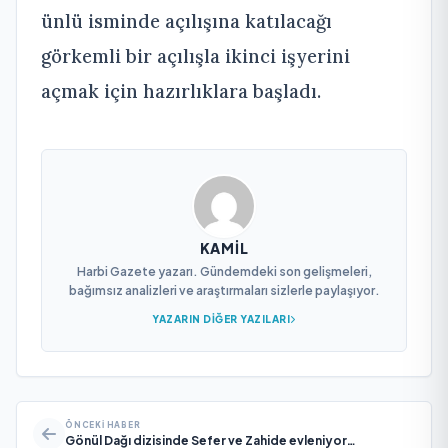
ünlü isminde açılışına katılacağı
görkemli bir açılışla ikinci işyerini
açmak için hazırlıklara başladı.
KAMIL
Harbi Gazete yazarı. Gündemdeki son gelişmeleri,
bağımsız analizleri ve araştırmaları sizlerle paylaşıyor.
YAZARIN DIĞER YAZILARI
ÖNCEKI HABER
Gönül Dağı dizisinde Sefer ve Zahide evleniyor…