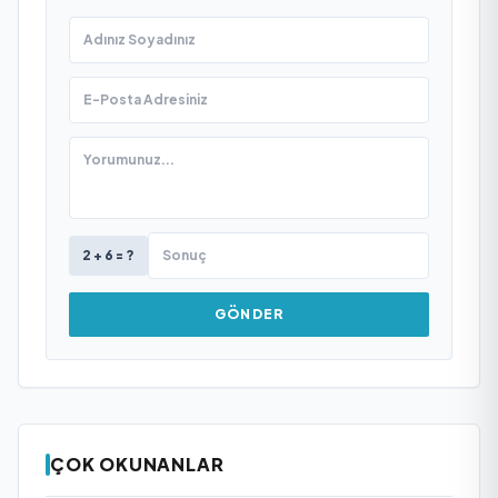
2 + 6 = ?
GÖNDER
ÇOK OKUNANLAR