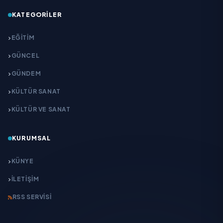
KATEGORILER
EĞITIM
GÜNCEL
GÜNDEM
KÜLTÜR SANAT
KÜLTÜR VE SANAT
KURUMSAL
KÜNYE
İLETIŞIM
RSS SERVISI