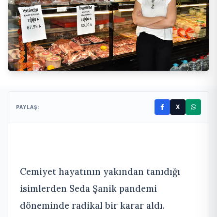
X
PAYLAŞ:
Cemiyet hayatının yakından tanıdığı
isimlerden Seda Şanik pandemi
döneminde radikal bir karar aldı.