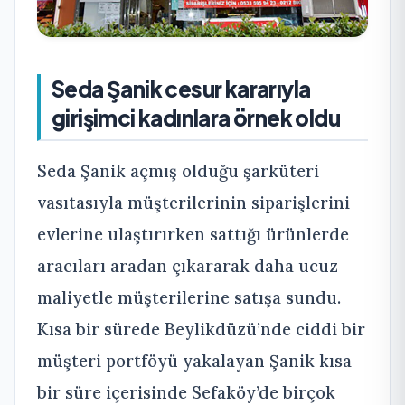
Seda Şanik cesur kararıyla
girişimci kadınlara örnek oldu
Seda Şanik açmış olduğu şarküteri
vasıtasıyla müşterilerinin siparişlerini
evlerine ulaştırırken sattığı ürünlerde
aracıları aradan çıkararak daha ucuz
maliyetle müşterilerine satışa sundu.
Kısa bir sürede Beylikdüzü’nde ciddi bir
müşteri portföyü yakalayan Şanik kısa
bir süre içerisinde Sefaköy’de birçok