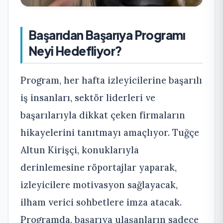
Başarıdan Başarıya Programı
Neyi Hedefliyor?
Program, her hafta izleyicilerine başarılı
iş insanları, sektör liderleri ve
başarılarıyla dikkat çeken firmaların
hikayelerini tanıtmayı amaçlıyor. Tuğçe
Altun Kirişçi, konuklarıyla
derinlemesine röportajlar yaparak,
izleyicilere motivasyon sağlayacak,
ilham verici sohbetlere imza atacak.
Programda, başarıya ulaşanların sadece