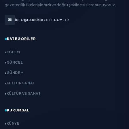
gazetecilik ilkeleriyle hızlı ve doğru şekilde sizlere sunuyoruz.
INFO@HARBIGAZETE.COM.TR
KATEGORILER
EĞITIM
GÜNCEL
GÜNDEM
KÜLTÜR SANAT
KÜLTÜR VE SANAT
KURUMSAL
KÜNYE