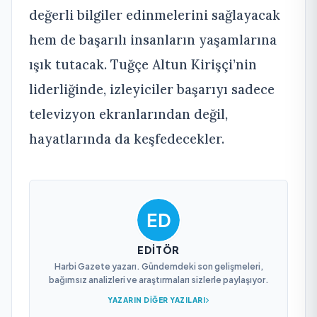
değerli bilgiler edinmelerini sağlayacak
hem de başarılı insanların yaşamlarına
ışık tutacak. Tuğçe Altun Kirişçi’nin
liderliğinde, izleyiciler başarıyı sadece
televizyon ekranlarından değil,
hayatlarında da keşfedecekler.
EDITÖR
Harbi Gazete yazarı. Gündemdeki son gelişmeleri,
bağımsız analizleri ve araştırmaları sizlerle paylaşıyor.
YAZARIN DIĞER YAZILARI