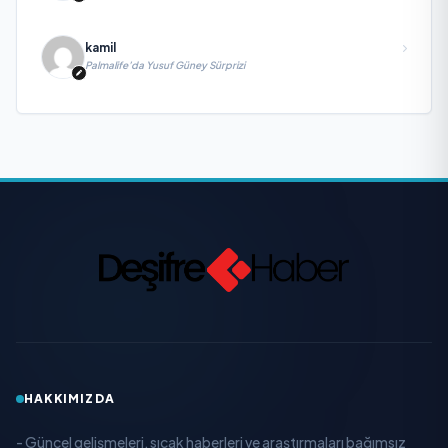
kamil
Palmalife’da Yusuf Güney Sürprizi
HAKKIMIZDA
- Güncel gelişmeleri, sıcak haberleri ve araştırmaları bağımsız