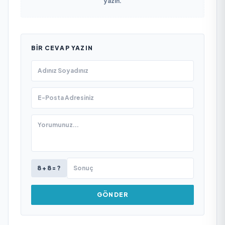
yazın.
BIR CEVAP YAZIN
8 + 8 = ?
GÖNDER