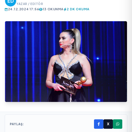
YAZAR / EDITÖR
24.12.2024 17:56
13 OKUNMA
2 DK OKUMA
X
PAYLAŞ: