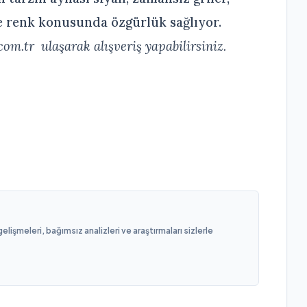
le renk konusunda özgürlük sağlıyor.
com.tr
ulaşarak alışveriş yapabilirsiniz.
işmeleri, bağımsız analizleri ve araştırmaları sizlerle