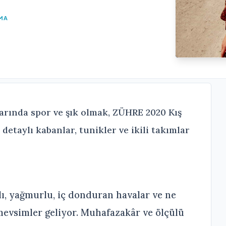
MA
larında spor ve şık olmak, ZÜHRE 2020 Kış
etaylı kabanlar, tunikler ve ikili takımlar
lı, yağmurlu, iç donduran havalar ve ne
 mevsimler geliyor. Muhafazakâr ve ölçülü