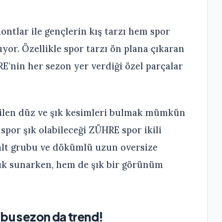
ontlar ile gençlerin kış tarzı hem spor
or. Özellikle spor tarzı ön plana çıkaran
E’nin her sezon yer verdiği özel parçalar
tenilen düz ve şık kesimleri bulmak mümkün
spor şık olabileceği ZÜHRE spor ikili
alt grubu ve dökümlü uzun oversize
tlık sunarken, hem de şık bir görünüm
 bu sezon da trend!