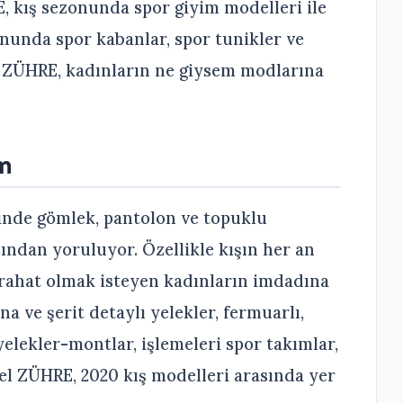
, kış sezonunda spor giyim modelleri ile
onunda spor kabanlar, spor tunikler ve
en ZÜHRE, kadınların ne giysem modlarına
üm
ğinde gömlek, pantolon ve topuklu
ından yoruluyor. Özellikle kışın her an
 rahat olmak isteyen kadınların imdadına
a ve şerit detaylı yelekler, fermuarlı,
elekler-montlar, işlemeleri spor takımlar,
l ZÜHRE, 2020 kış modelleri arasında yer