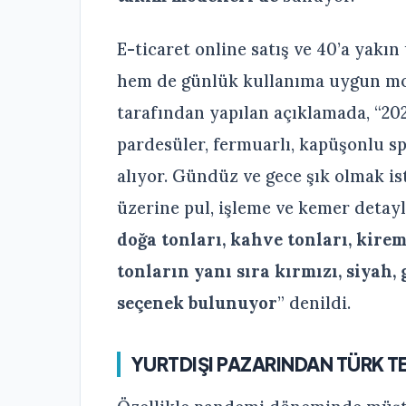
E-ticaret online satış ve 40’a yakın
hem de günlük kullanıma uygun mo
tarafından yapılan açıklamada, “202
pardesüler, fermuarlı, kapüşonlu sp
alıyor. Gündüz ve gece şık olmak is
üzerine pul, işleme ve kemer detayl
doğa tonları, kahve tonları, kirem
tonların yanı sıra kırmızı, siyah, 
seçenek bulunuyor
” denildi.
YURTDIŞI PAZARINDAN TÜRK TE