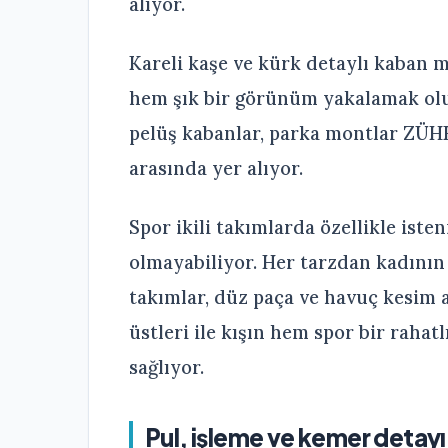
alıyor.
Kareli kaşe ve kürk detaylı kaban m
hem şık bir görünüm yakalamak oluy
pelüş kabanlar, parka montlar ZÜHR
arasında yer alıyor.
Spor ikili takımlarda özellikle is
olmayabiliyor. Her tarzdan kadının 
takımlar, düz paça ve havuç kesim 
üstleri ile kışın hem spor bir raha
sağlıyor.
Pul, işleme ve kemer detayı