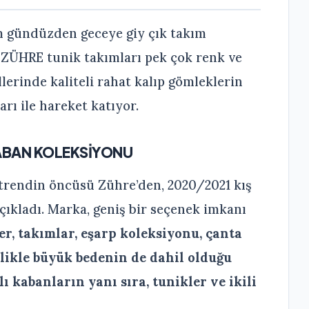
 gündüzden geceye giy çık takım
 ZÜHRE tunik takımları pek çok renk ve
rinde kaliteli rahat kalıp gömleklerin
rı ile hareket katıyor.
KABAN KOLEKSİYONU
trendin öncüsü Zühre’den, 2020/2021 kış
çıkladı. Marka, geniş bir seçenek imkanı
er, takımlar, eşarp koleksiyonu, çanta
llikle büyük bedenin de dahil olduğu
 kabanların yanı sıra, tunikler ve ikili