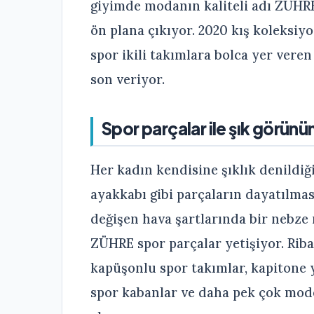
giyimde modanın kaliteli adı ZÜHRE
ön plana çıkıyor. 2020 kış koleksiy
spor ikili takımlara bolca yer ver
son veriyor.
Spor parçalar ile şık görün
Her kadın kendisine şıklık denildi
ayakkabı gibi parçaların dayatılmas
değişen hava şartlarında bir nebze
ZÜHRE spor parçalar yetişiyor. Riban
kapüşonlu spor takımlar, kapitone y
spor kabanlar ve daha pek çok mode