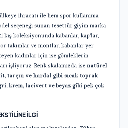
 ülkeye ihracatı ile hem spor kullanıma
del seçeneği sunan tesettür giyim marka
1 kış koleksiyonunda kabanlar, kap’lar,
or takımlar ve montlar, kabanlar yer
teyen kadınlar için ise gömleklerin
arı işliyoruz. Renk skalamızda ise
natürel
it, tarçın ve hardal gibi sıcak toprak
gri, krem, lacivert ve beyaz gibi pek çok
KSTİLİNE İLGİ