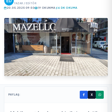
YAZAR / EDITÖR
20.05.2025 09:50
19 OKUNMA
6 DK OKUMA
X
PAYLAŞ: