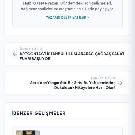
Harbi Gazete yazarı. Gündemdeki son gelişmeleri,
bağımsız analizleri ve araştırmaları sizlerle paylaşıyor.
YAZARIN DIĞER YAZILARI
ÖNCEKI HABER
ARTCONTACT İSTANBUL ULUSLARARASI ÇAĞDAŞ SANAT
FUARI BAŞLIYOR!
SONRAKI HABER
Sera’dan Yangın Gibi Bir Giriş: Bu Yıl Kaleminden
Dökülecek Hikâyelere Hazır Olun!
BENZER GELIŞMELER