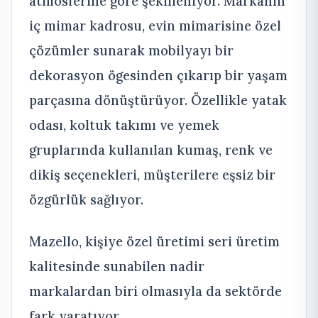
atmosferine göre şekilleniyor. Markanın
iç mimar kadrosu, evin mimarisine özel
çözümler sunarak mobilyayı bir
dekorasyon ögesinden çıkarıp bir yaşam
parçasına dönüştürüyor. Özellikle yatak
odası, koltuk takımı ve yemek
gruplarında kullanılan kumaş, renk ve
dikiş seçenekleri, müşterilere eşsiz bir
özgürlük sağlıyor.
Mazello, kişiye özel üretimi seri üretim
kalitesinde sunabilen nadir
markalardan biri olmasıyla da sektörde
fark yaratıyor.