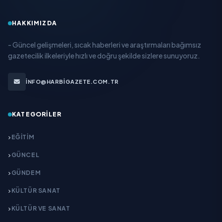
HAKKIMIZDA
- Güncel gelişmeleri, sıcak haberleri ve araştırmaları bağımsız
gazetecilik ilkeleriyle hızlı ve doğru şekilde sizlere sunuyoruz.
INFO@HARBIGAZETE.COM.TR
KATEGORILER
EĞITIM
GÜNCEL
GÜNDEM
KÜLTÜR SANAT
KÜLTÜR VE SANAT