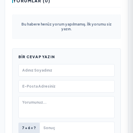
YORUMLAR (0)
Bu habere henüz yorum yapılmamış. İlk yorumu siz
yazın.
BIR CEVAP YAZIN
7 + 6 = ?