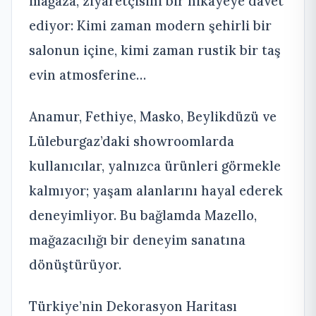
mağaza, ziyaretçisini bir hikâyeye davet
ediyor: Kimi zaman modern şehirli bir
salonun içine, kimi zaman rustik bir taş
evin atmosferine…
Anamur, Fethiye, Masko, Beylikdüzü ve
Lüleburgaz’daki showroomlarda
kullanıcılar, yalnızca ürünleri görmekle
kalmıyor; yaşam alanlarını hayal ederek
deneyimliyor. Bu bağlamda Mazello,
mağazacılığı bir deneyim sanatına
dönüştürüyor.
Türkiye’nin Dekorasyon Haritası