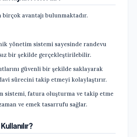
 birçok avantajı bulunmaktadır.
nik yönetim sistemi sayesinde randevu
ız bir şekilde gerçekleştirilebilir.
tlarını güvenli bir şekilde saklayarak
edavi sürecini takip etmeyi kolaylaştırır.
m sistemi, fatura oluşturma ve takip etme
 zaman ve emek tasarrufu sağlar.
Kullanılır?