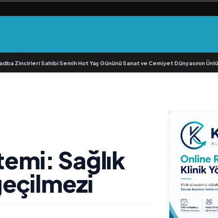
 Zincirleri Sahibi Semih Hot Yaş Gününü Sanat ve Cemiyet Dünyasının Ünlü İsiml
temi: Sağlık
geçilmezi