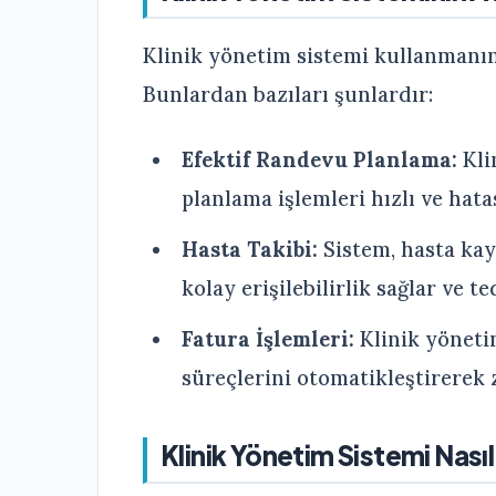
Klinik yönetim sistemi kullanmanın
Bunlardan bazıları şunlardır:
Efektif Randevu Planlama:
Kli
planlama işlemleri hızlı ve hatas
Hasta Takibi:
Sistem, hasta kayı
kolay erişilebilirlik sağlar ve t
Fatura İşlemleri:
Klinik yöneti
süreçlerini otomatikleştirerek
Klinik Yönetim Sistemi Nasıl 