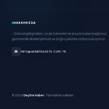
HAKKIMIZDA
- Güncel gelişmeleri, sıcak haberleri ve araştırmaları bağımsız
gazetecilik ilkeleriyle hızlı ve doğru şekilde sizlere sunuyoruz.
INFO@HARBIGAZETE.COM.TR
© 2026
Deşifre Haber
. Tüm hakları saklıdır.