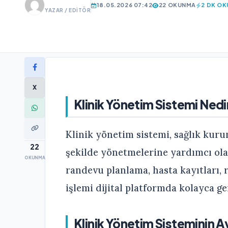
18.05.2026 07:42
22 OKUNMA
2 DK O
YAZAR / EDITÖR
X
Klinik Yönetim Sistemi Nedi
Klinik yönetim sistemi, sağlık kuru
22
şekilde yönetmelerine yardımcı olan
OKUNMA
randevu planlama, hasta kayıtları, 
işlemi dijital platformda kolayca ge
Klinik Yönetim Sisteminin Av