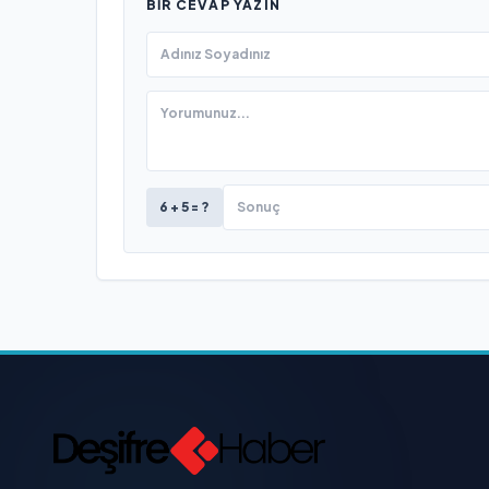
BIR CEVAP YAZIN
6 + 5 = ?