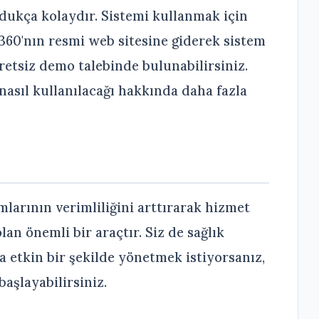
ldukça kolaydır. Sistemi kullanmak için
360'nın resmi web sitesine giderek sistem
cretsiz demo talebinde bulunabilirsiniz.
nasıl kullanılacağı hakkında daha fazla
mlarının verimliliğini arttırarak hizmet
an önemli bir araçtır. Siz de sağlık
etkin bir şekilde yönetmek istiyorsanız,
aşlayabilirsiniz.