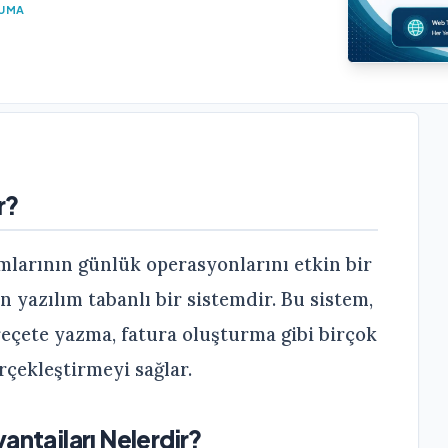
KUMA
r?
mlarının günlük operasyonlarını etkin bir
 yazılım tabanlı bir sistemdir. Bu sistem,
reçete yazma, fatura oluşturma gibi birçok
rçekleştirmeyi sağlar.
antajları Nelerdir?