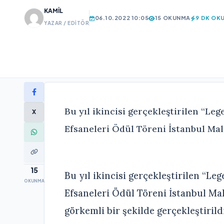
KAMIL
06.10.2022 10:05
15 OKUNMA
9 DK OK
YAZAR / EDITÖR
Bu yıl ikincisi gerçekleştirilen “L
X
Efsaneleri Ödül Töreni İstanbul Mal
15
Bu yıl ikincisi gerçekleştirilen “L
OKUNMA
Efsaneleri Ödül Töreni İstanbul M
görkemli bir şekilde gerçekleştirild