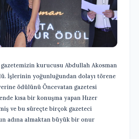
de gazetemizin kurucusu Abdullah Akosman
ü. İşlerinin yoğunluğundan dolayı törene
yerine ödülünü Öncevatan gazetesi
rende kısa bir konuşma yapan Hızer
rmiş ve bu süreçte birçok gazeteci
nun adına almaktan büyük bir onur