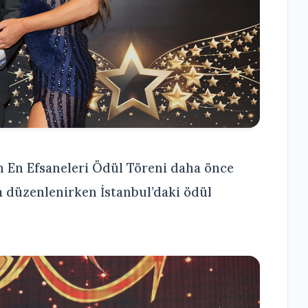
n En Efsaneleri Ödül Töreni daha önce
a düzenlenirken İstanbul’daki ödül