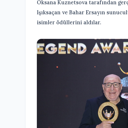
Oksana Kuznetsova tarafından gerçe
Işıksaçan ve Bahar Ersayın sunucul
isimler ödüllerini aldılar.