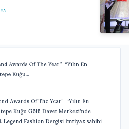
UMA
egend Awards Of The Year” “Yılın En
tepe Kuğu...
egend Awards Of The Year” “Yılın En
altepe Kuğu Gölü Davet Merkezi’nde
i. Legend Fashion Dergisi imtiyaz sahibi