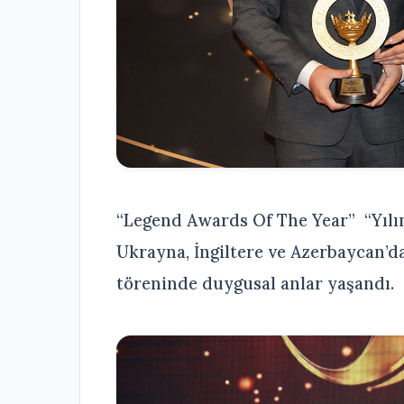
“Legend Awards Of The Year” “Yılı
Ukrayna, İngiltere ve Azerbaycan’d
töreninde duygusal anlar yaşandı.