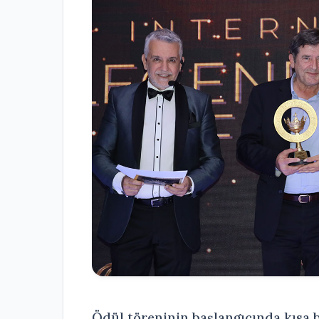
Ödül töreninin başlangıcında kısa