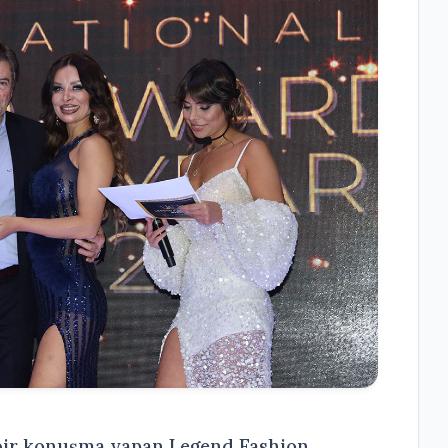
 bir konuşma yapan Legend Fashion