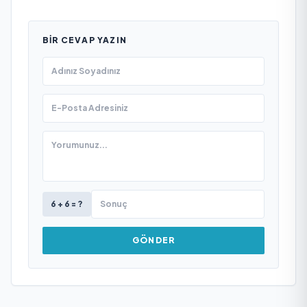
BIR CEVAP YAZIN
6 + 6 = ?
GÖNDER