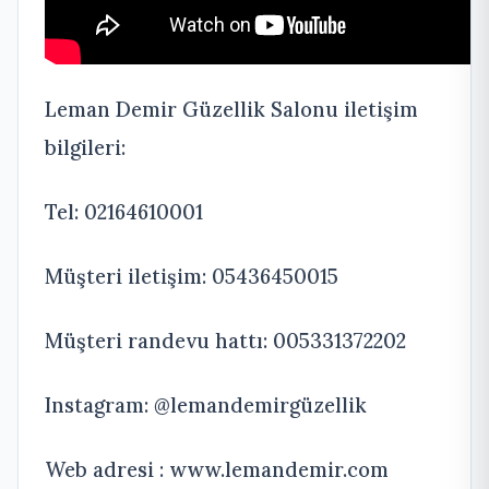
Leman Demir Güzellik Salonu iletişim
bilgileri:
Tel: 02164610001
Müşteri iletişim: 05436450015
Müşteri randevu hattı: 005331372202
Instagram: @lemandemirgüzellik
Web adresi : www.lemandemir.com