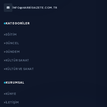
INFO@HARBIGAZETE.COM.TR
KATEGORILER
EĞITIM
GÜNCEL
GÜNDEM
KÜLTÜR SANAT
KÜLTÜR VE SANAT
KURUMSAL
KÜNYE
İLETIŞIM