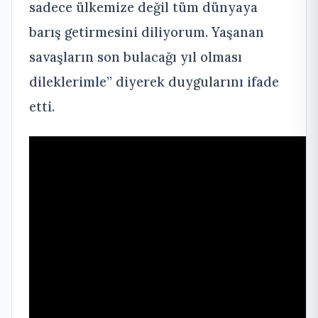
sadece ülkemize değil tüm dünyaya
barış getirmesini diliyorum. Yaşanan
savaşların son bulacağı yıl olması
dileklerimle” diyerek duygularını ifade
etti.