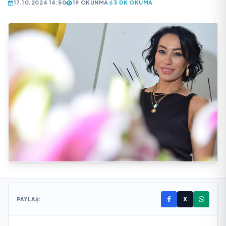
17.10.2024 14:50
19 OKUNMA
3 DK OKUMA
X
PAYLAŞ: