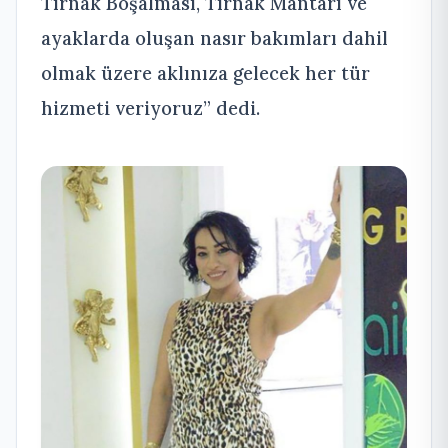
Tırnak Boşalması, Tırnak Mantarı ve
ayaklarda oluşan nasır bakımları dahil
olmak üzere aklınıza gelecek her tür
hizmeti veriyoruz” dedi.