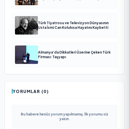
Türk Tiyatrosu ve Televizyon Dünyasının
Usta İsmi Can Kolukısa Hayatını Kaybetti
Almanya’da Dikkatleri Üzerine Çeken Türk
Firması: Taşyapı
YORUMLAR (0)
Bu habere henüz yorum yapılmamış. İlk yorumu siz
yazın.