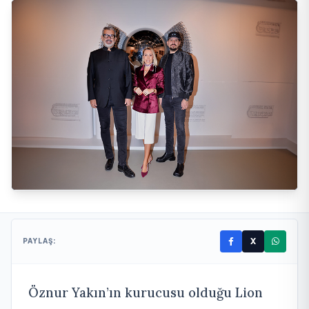
X
PAYLAŞ:
Öznur Yakın’ın kurucusu olduğu Lion