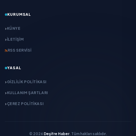
KURUMSAL
KÜNYE
İLETIŞIM
RSS SERVISI
YASAL
GIZLILIK POLITIKASI
KULLANIM ŞARTLARI
ÇEREZ POLITIKASI
© 2026
Deşifre Haber
. Tüm hakları saklıdır.