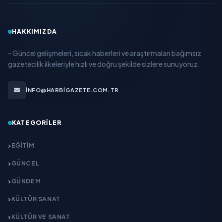
HAKKIMIZDA
- Güncel gelişmeleri, sıcak haberleri ve araştırmaları bağımsız
gazetecilik ilkeleriyle hızlı ve doğru şekilde sizlere sunuyoruz.
INFO@HARBIGAZETE.COM.TR
KATEGORILER
EĞITIM
GÜNCEL
GÜNDEM
KÜLTÜR SANAT
KÜLTÜR VE SANAT