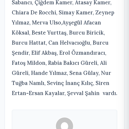
Sabancı, Çiğdem Kamer, Atasay Kamer,
Chiara De Rocchi, Simay Kamer, Zeynep
Yılmaz, Merva Ulso,Ayşegül Afacan
Köksal, Beste Yurttaş, Burcu Biricik,
Burcu Hattat, Can Helvacıoğlu, Burcu
Şendir, Elif Akbaş, Erol Özmandıracı,
Fatoş Mildon, Rabia Bakıcı Güreli, Ali
Güreli, Hande Yılmaz, Sena Gülay, Nur
Tuğba Namlı, Sevinç İnanç Kılıç, Siren
Ertan-Ersan Kayalar, Şevval Şahin vardı.