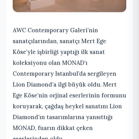
AWC Contemporary Galeri’nin
sanatçılarından, sanatçı Mert Ege
Köse’yle işbirliği yaptığı ilk sanat
koleksiyonu olan MONAD‘ı
Contemporary Istanbul’da sergileyen
Lion Diamond’a ilgi büyük oldu. Mert
Ege Köse’nin orjinal eserlerinin formunu
koruyarak, çağdaş heykel sanatını Lion
Diamond’ın tasarımlarına yansıttığı
MONAD, fuarın dikkat çeken
eserlerinden oldu.