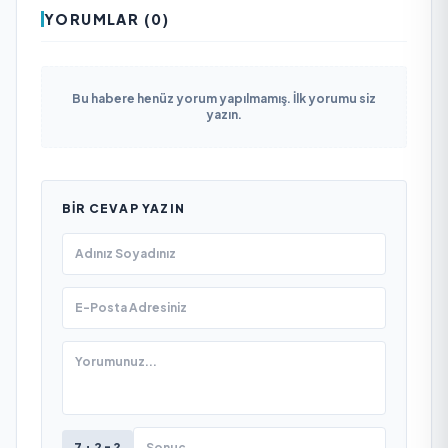
YORUMLAR (0)
Bu habere henüz yorum yapılmamış. İlk yorumu siz
yazın.
BIR CEVAP YAZIN
7 + 2 = ?