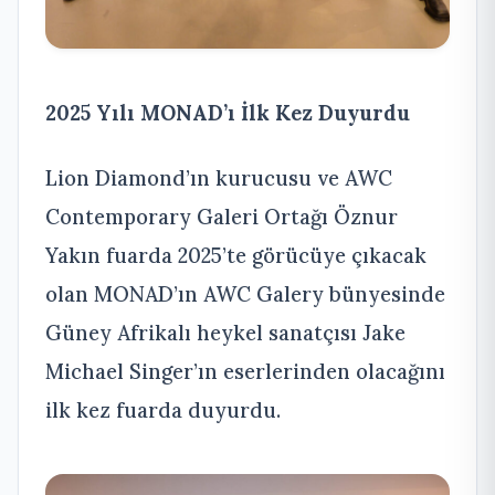
2025 Yılı MONAD’ı İlk Kez Duyurdu
Lion Diamond’ın kurucusu ve AWC
Contemporary Galeri Ortağı Öznur
Yakın fuarda 2025’te görücüye çıkacak
olan MONAD’ın AWC Galery bünyesinde
Güney Afrikalı heykel sanatçısı Jake
Michael Singer’ın eserlerinden olacağını
ilk kez fuarda duyurdu.