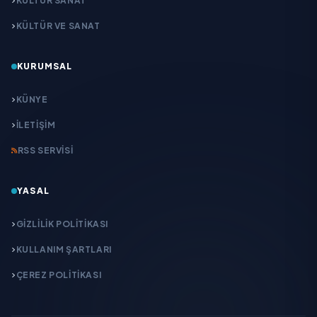
KÜLTÜR SANAT
KÜLTÜR VE SANAT
KURUMSAL
KÜNYE
İLETIŞIM
RSS SERVISI
YASAL
GIZLILIK POLITIKASI
KULLANIM ŞARTLARI
ÇEREZ POLITIKASI