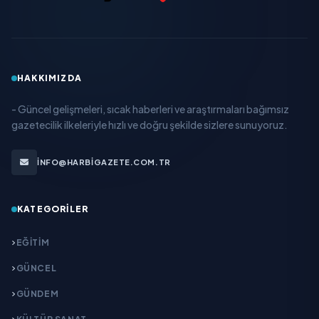
HAKKIMIZDA
- Güncel gelişmeleri, sıcak haberleri ve araştırmaları bağımsız
gazetecilik ilkeleriyle hızlı ve doğru şekilde sizlere sunuyoruz.
INFO@HARBIGAZETE.COM.TR
KATEGORILER
EĞITIM
GÜNCEL
GÜNDEM