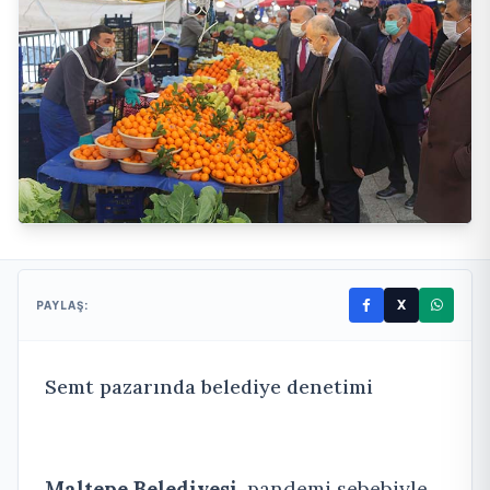
X
PAYLAŞ:
Semt pazarında belediye denetimi
Maltepe Belediyesi
, pandemi sebebiyle