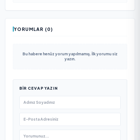
YORUMLAR (0)
Bu habere henüz yorum yapılmamış. İlk yorumu siz
yazın.
BIR CEVAP YAZIN