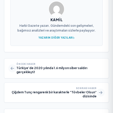
KAMIL
Harbi Gazete yazarı. Gündemdeki son gelişmeleri,
bağımsız analizleri ve araştırmaları sizlerle paylaşıyor.
YAZARIN DIĞER YAZILARI
ÖNCEKI HABER
Türkiye’de 2020 yılında 1.6 milyon siber saldırı
gerçekleşti!
SONRAKI HABER
Çiğdem Tunç rengarenk bir karakterle “Tövbeler Olsun”
dizisinde