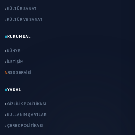
KÜLTÜR SANAT
KÜLTÜR VE SANAT
KURUMSAL
KÜNYE
İLETIŞIM
RSS SERVISI
YASAL
GIZLILIK POLITIKASI
KULLANIM ŞARTLARI
ÇEREZ POLITIKASI