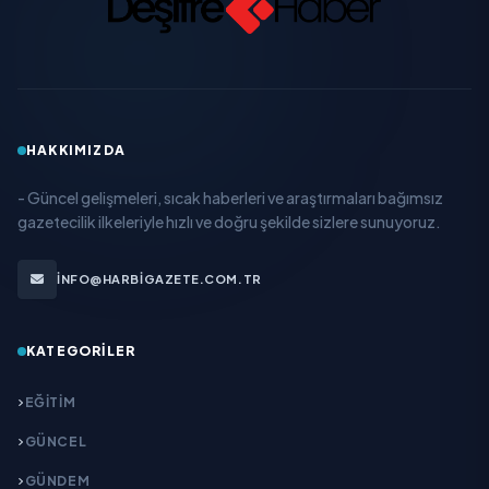
HAKKIMIZDA
- Güncel gelişmeleri, sıcak haberleri ve araştırmaları bağımsız
gazetecilik ilkeleriyle hızlı ve doğru şekilde sizlere sunuyoruz.
INFO@HARBIGAZETE.COM.TR
KATEGORILER
EĞITIM
GÜNCEL
GÜNDEM