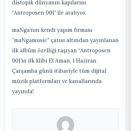
distopik dünyanın kapılarını
“Antroposen 001’’ ile aralıyor.
maNga’nın kendi yapım firması
‘’maNgamusic’’ çatısı altından yayınlanan
ilk albüm özelliği taşıyan “Antroposen
001’in ilk klibi El Aman, 1 Haziran
Çarşamba günü itibariyle tüm dijital
müzik platformları ve kanallarında
yayında!