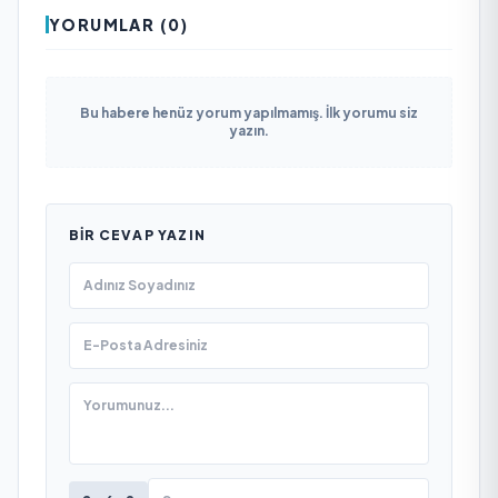
YORUMLAR (0)
Bu habere henüz yorum yapılmamış. İlk yorumu siz
yazın.
BIR CEVAP YAZIN