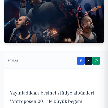
X
PAYLAŞ:
Yayınladıkları beşinci stüdyo albümleri
“Antroposen 001” ile büyük beğeni