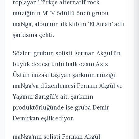
toplayan Türkçe alternatif rock
müziğinin MTV ödüllü öncü grubu
maNga, albümün ilk klibini ‘El Aman’ adlı
şarkısına çekti.
Sözleri grubun solisti Ferman Akgül’ün
büyük dedesi ünlü halk ozanı Aziz
Üstün imzası taşıyan şarkının müziği
maNga’ya düzenlemesi Ferman Akgül ve
Yağmur Sarıgül’e ait. Şarkının
prodüktörlüğünde ise gruba Demir
Demirkan eşlik ediyor.
maNga’nın solisti Ferman Akgül