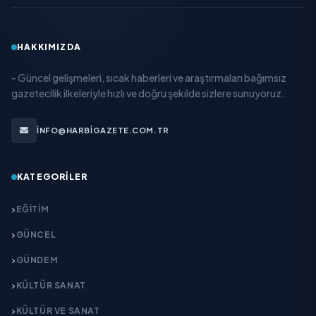
HAKKIMIZDA
- Güncel gelişmeleri, sıcak haberleri ve araştırmaları bağımsız
gazetecilik ilkeleriyle hızlı ve doğru şekilde sizlere sunuyoruz.
INFO@HARBIGAZETE.COM.TR
KATEGORILER
EĞITIM
GÜNCEL
GÜNDEM
KÜLTÜR SANAT
KÜLTÜR VE SANAT