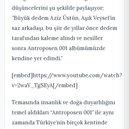
düşüncelerini şu şekilde paylaşıyor;
‘’Büyük dedem Aziz Üstün, Aşık Veysel’in
saz arkadaşı, bu şiir de yıllar önce dedem
tarafından kaleme alındı ve nesiller
sonra Antroposen 001 albümümüzde
kendine yer edindi.’’
[embed]https://www.youtube.com/watch?
v=2waY_TgSEyA[/embed]
Temasında insanlık ve doğa duyarlılığını
temel aldıkları “Antroposen 001” ile aynı
zamanda Türkiye’nin birçok kentinde