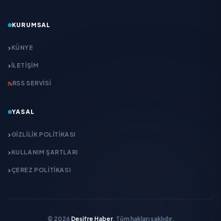
KURUMSAL
KÜNYE
İLETIŞIM
RSS SERVISI
YASAL
GIZLILIK POLITIKASI
KULLANIM ŞARTLARI
ÇEREZ POLITIKASI
© 2026
Deşifre Haber
. Tüm hakları saklıdır.