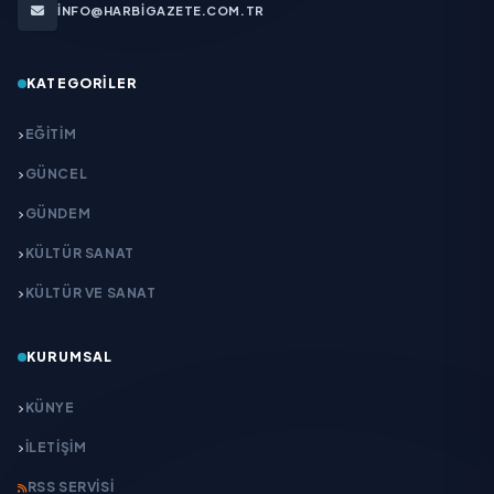
INFO@HARBIGAZETE.COM.TR
KATEGORILER
EĞITIM
GÜNCEL
GÜNDEM
KÜLTÜR SANAT
KÜLTÜR VE SANAT
KURUMSAL
KÜNYE
İLETIŞIM
RSS SERVISI