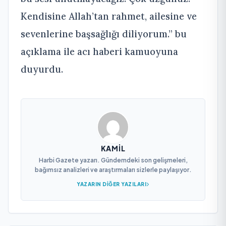
Kendisine Allah’tan rahmet, ailesine ve
sevenlerine başsağlığı diliyorum.” bu
açıklama ile acı haberi kamuoyuna
duyurdu.
KAMIL
Harbi Gazete yazarı. Gündemdeki son gelişmeleri,
bağımsız analizleri ve araştırmaları sizlerle paylaşıyor.
YAZARIN DIĞER YAZILARI