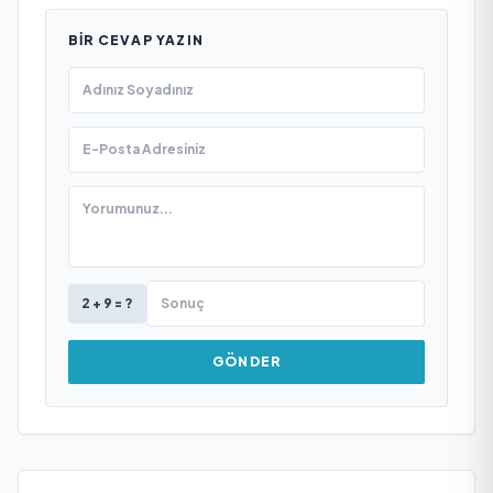
BIR CEVAP YAZIN
2 + 9 = ?
GÖNDER