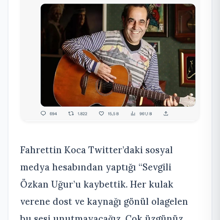
Fahrettin Koca Twitter’daki sosyal
medya hesabından yaptığı “Sevgili
Özkan Uğur’u kaybettik. Her kulak
verene dost ve kaynağı gönül olagelen
bu sesi unutmayacağız. Çok üzgünüz.