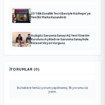
20 Yıllık Esnaflık Tecrübesiyle Kızıltepe'ye
Yeni Bir Marka Kazandırdı
Açıkgöz Savunma Sanayi AŞ Yeni Yönetim
Kurulunu Açıkladı ve Savunma Sanayinde
Küresel Vizyon Vurgusu
YORUMLAR (0)
Bu habere henüz yorum yapılmamış. İlk yorumu siz
yazın.