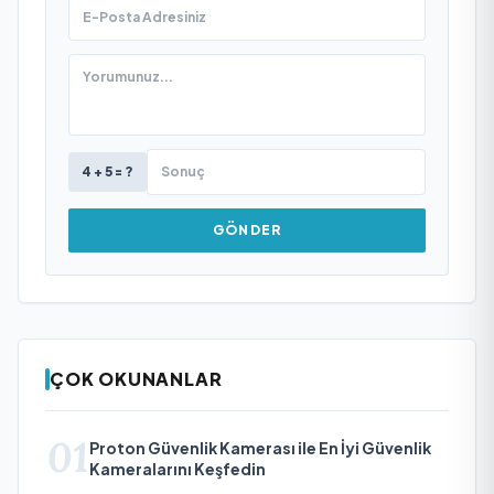
4 + 5 = ?
GÖNDER
ÇOK OKUNANLAR
01
Proton Güvenlik Kamerası ile En İyi Güvenlik
Kameralarını Keşfedin