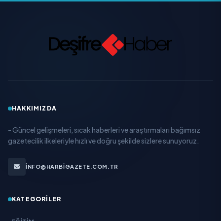
HAKKIMIZDA
- Güncel gelişmeleri, sıcak haberleri ve araştırmaları bağımsız
gazetecilik ilkeleriyle hızlı ve doğru şekilde sizlere sunuyoruz.
INFO@HARBIGAZETE.COM.TR
KATEGORILER