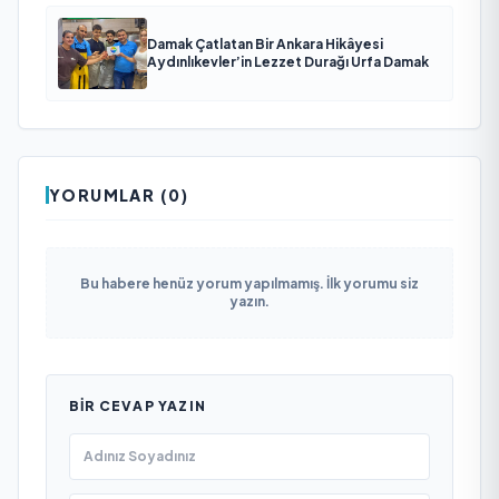
Damak Çatlatan Bir Ankara Hikâyesi
Aydınlıkevler’in Lezzet Durağı Urfa Damak
YORUMLAR (0)
Bu habere henüz yorum yapılmamış. İlk yorumu siz
yazın.
BIR CEVAP YAZIN