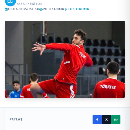
YAZAR / EDITÖR
10.06.2026 23:30
20 OKUNMA
1 DK OKUMA
X
PAYLAŞ: