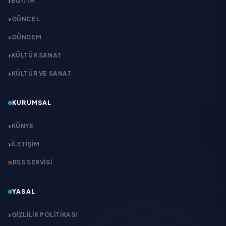
EĞITIM
GÜNCEL
GÜNDEM
KÜLTÜR SANAT
KÜLTÜR VE SANAT
KURUMSAL
KÜNYE
İLETIŞIM
RSS SERVISI
YASAL
GIZLILIK POLITIKASI