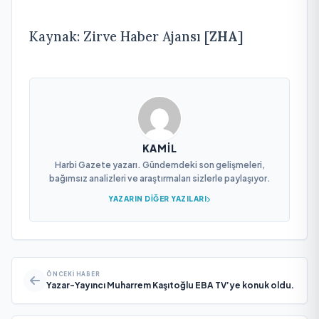
Kaynak: Zirve Haber Ajansı [
ZHA
]
KAMIL
Harbi Gazete yazarı. Gündemdeki son gelişmeleri,
bağımsız analizleri ve araştırmaları sizlerle paylaşıyor.
YAZARIN DIĞER YAZILARI
ÖNCEKI HABER
Yazar-Yayıncı Muharrem Kaşıtoğlu EBA TV’ye konuk oldu.