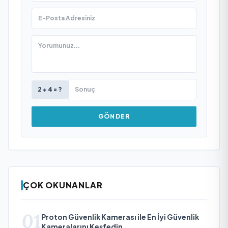
2 + 4 = ?
GÖNDER
ÇOK OKUNANLAR
01
Proton Güvenlik Kamerası ile En İyi Güvenlik
Kameralarını Keşfedin