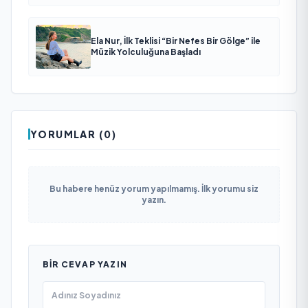
Ela Nur, İlk Teklisi “Bir Nefes Bir Gölge” ile
Müzik Yolculuğuna Başladı
YORUMLAR (0)
Bu habere henüz yorum yapılmamış. İlk yorumu siz
yazın.
BIR CEVAP YAZIN