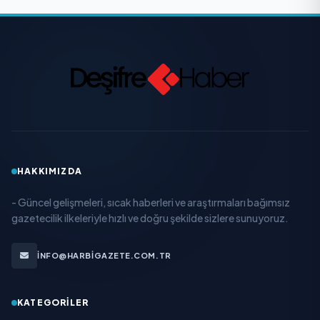
HAKKIMIZDA
- Güncel gelişmeleri, sıcak haberleri ve araştırmaları bağımsız
gazetecilik ilkeleriyle hızlı ve doğru şekilde sizlere sunuyoruz.
INFO@HARBIGAZETE.COM.TR
KATEGORILER