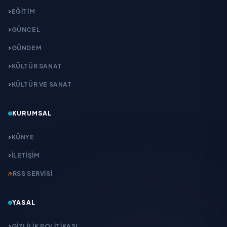
EĞITIM
GÜNCEL
GÜNDEM
KÜLTÜR SANAT
KÜLTÜR VE SANAT
KURUMSAL
KÜNYE
İLETIŞIM
RSS SERVISI
YASAL
GIZLILIK POLITIKASI