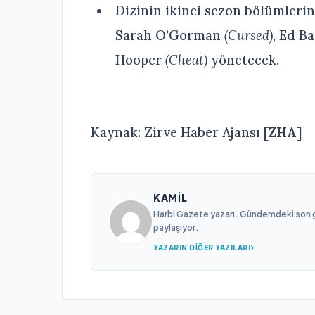
Dizinin ikinci sezon bölümlerin
Sarah O’Gorman
(Cursed)
, Ed B
Hooper
(Cheat)
yönetecek.
Kaynak: Zirve Haber Ajansı [
ZHA
]
KAMIL
Harbi Gazete yazarı. Gündemdeki son gel
paylaşıyor.
YAZARIN DIĞER YAZILARI