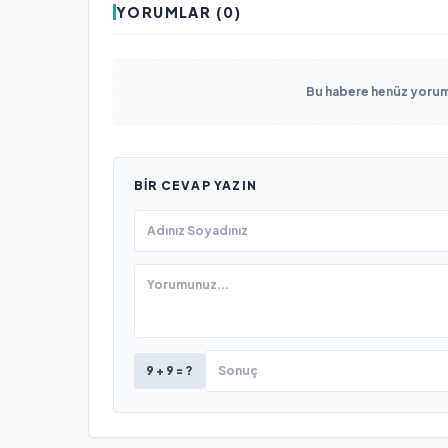
YORUMLAR (0)
Bu habere henüz yorum 
BIR CEVAP YAZIN
9 + 9 = ?