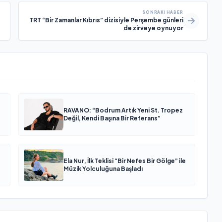
SONRAKI HABER
TRT “Bir Zamanlar Kıbrıs” dizisiyle Perşembe günleri
de zirveye oynuyor
RAVANO: “Bodrum Artık Yeni St. Tropez
Değil, Kendi Başına Bir Referans”
Ela Nur, İlk Teklisi “Bir Nefes Bir Gölge” ile
Müzik Yolculuğuna Başladı