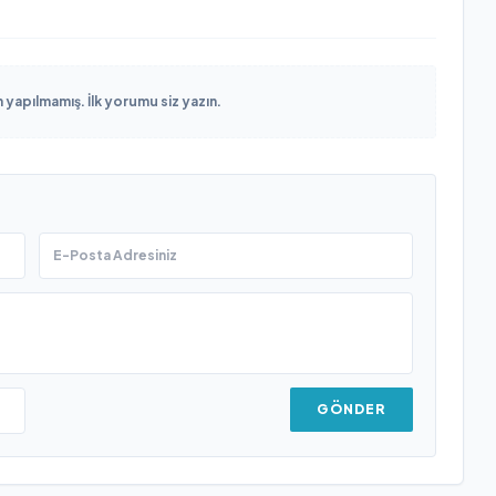
yapılmamış. İlk yorumu siz yazın.
GÖNDER