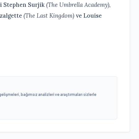
i Stephen Surjik
(The Umbrella Academy)
,
azalgette
(The Last Kingdom)
ve Louise
işmeleri, bağımsız analizleri ve araştırmaları sizlerle