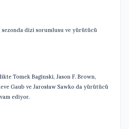
i sezonda dizi sorumlusu ve yürütücü
likte Tomek Baginski, Jason F. Brown,
Steve Gaub ve Jarosław Sawko da yürütücü
evam ediyor.