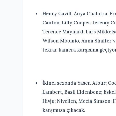
Henry Cavill, Anya Chalotra, F
Canton, Lilly Cooper, Jeremy C
Terence Maynard, Lars Mikkelse
Wilson Mbomio, Anna Shaffer ve
tekrar kamera karşısına geçiyor
İkinci sezonda Yasen Atour; Coe
Lambert, Basil Eidenbenz; Eskel,
Hivju; Nivellen, Mecia Simson; 
karşımıza çıkacak.