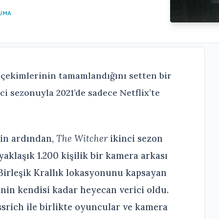
KUMA
n çekimlerinin tamamlandığını setten bir
i sezonuyla 2021’de sadece Netflix’te
nin ardından,
The Witcher
ikinci sezon
aklaşık 1.200 kişilik bir kamera arkası
5 Birleşik Krallık lokasyonunu kapsayan
nin kendisi kadar heyecan verici oldu.
rich ile birlikte oyuncular ve kamera