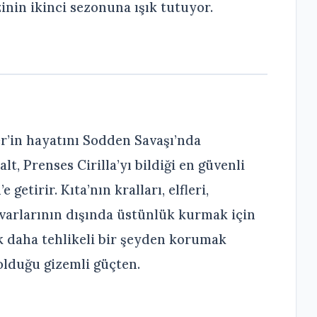
zinin ikinci sezonuna ışık tutuyor.
r’in hayatını Sodden Savaşı’nda
lt, Prenses Cirilla’yı bildiği en güvenli
etirir. Kıta’nın kralları, elfleri,
uvarlarının dışında üstünlük kurmak için
çok daha tehlikeli bir şeyden korumak
olduğu gizemli güçten.