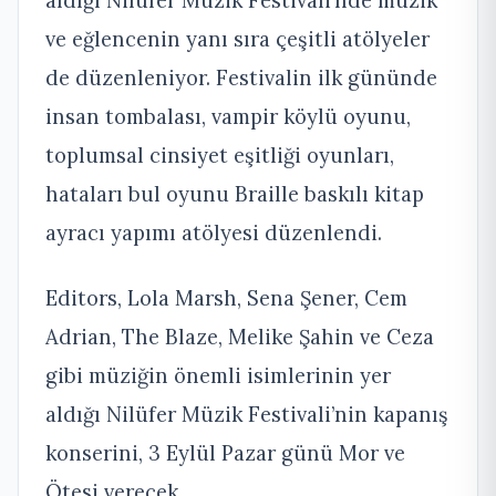
ve eğlencenin yanı sıra çeşitli atölyeler
de düzenleniyor. Festivalin ilk gününde
insan tombalası, vampir köylü oyunu,
toplumsal cinsiyet eşitliği oyunları,
hataları bul oyunu Braille baskılı kitap
ayracı yapımı atölyesi düzenlendi.
Editors, Lola Marsh, Sena Şener, Cem
Adrian, The Blaze, Melike Şahin ve Ceza
gibi müziğin önemli isimlerinin yer
aldığı Nilüfer Müzik Festivali’nin kapanış
konserini, 3 Eylül Pazar günü Mor ve
Ötesi verecek.