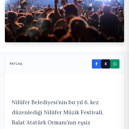
X
PAYLAŞ:
Nilüfer Belediyesi’nin bu yıl 6. kez
düzenlediği Nilüfer Müzik Festivali,
Balat Atatürk Ormanı’nın eşsiz