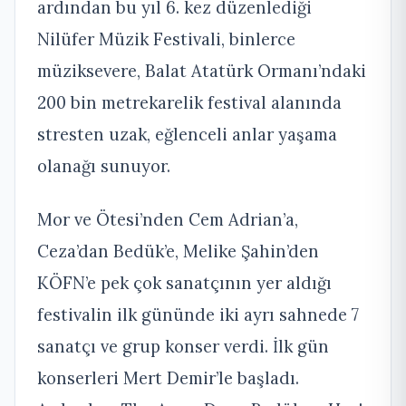
ardından bu yıl 6. kez düzenlediği
Nilüfer Müzik Festivali, binlerce
müziksevere, Balat Atatürk Ormanı’ndaki
200 bin metrekarelik festival alanında
stresten uzak, eğlenceli anlar yaşama
olanağı sunuyor.
Mor ve Ötesi’nden Cem Adrian’a,
Ceza’dan Bedük’e, Melike Şahin’den
KÖFN’e pek çok sanatçının yer aldığı
festivalin ilk gününde iki ayrı sahnede 7
sanatçı ve grup konser verdi. İlk gün
konserleri Mert Demir’le başladı.