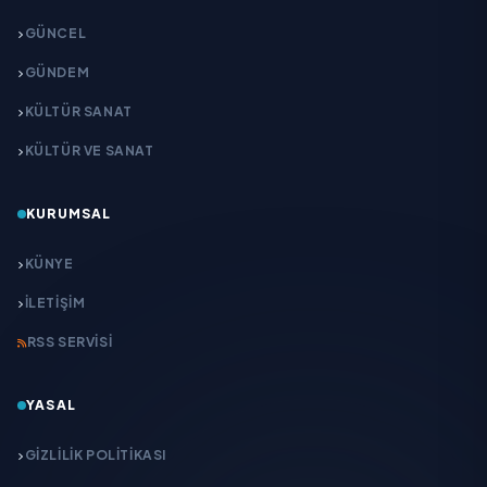
GÜNCEL
GÜNDEM
KÜLTÜR SANAT
KÜLTÜR VE SANAT
KURUMSAL
KÜNYE
İLETIŞIM
RSS SERVISI
YASAL
GIZLILIK POLITIKASI