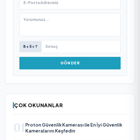
8 + 5 = ?
GÖNDER
ÇOK OKUNANLAR
01
Proton Güvenlik Kamerası ile En İyi Güvenlik
Kameralarını Keşfedin