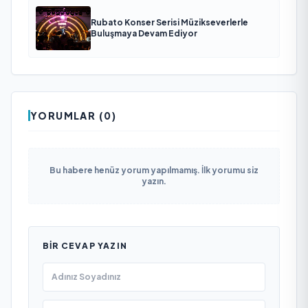
Rubato Konser Serisi Müzikseverlerle
Buluşmaya Devam Ediyor
YORUMLAR (0)
Bu habere henüz yorum yapılmamış. İlk yorumu siz
yazın.
BIR CEVAP YAZIN