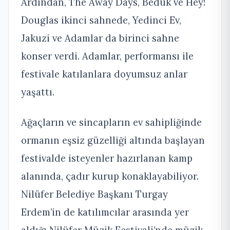
Ardından, The Away Days, Bedük ve Hey!
Douglas ikinci sahnede, Yedinci Ev,
Jakuzi ve Adamlar da birinci sahne
konser verdi. Adamlar, performansı ile
festivale katılanlara doyumsuz anlar
yaşattı.
Ağaçların ve sincapların ev sahipliğinde
ormanın eşsiz güzelliği altında başlayan
festivalde isteyenler hazırlanan kamp
alanında, çadır kurup konaklayabiliyor.
Nilüfer Belediye Başkanı Turgay
Erdem’in de katılımcılar arasında yer
aldığı Nilüfer Müzik Festivali’nde müzik