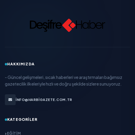
HAKKIMIZDA
- Güncel gelişmeleri, sıcak haberleri ve araştırmaları bağımsız
gazetecilik ilkeleriyle hızlı ve doğru şekilde sizlere sunuyoruz.
INFO@HARBIGAZETE.COM.TR
KATEGORILER
EĞITIM