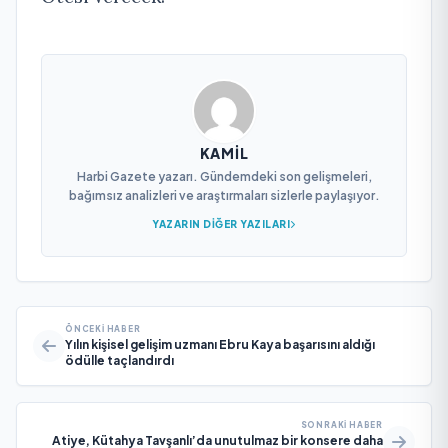
KAMIL
Harbi Gazete yazarı. Gündemdeki son gelişmeleri,
bağımsız analizleri ve araştırmaları sizlerle paylaşıyor.
YAZARIN DIĞER YAZILARI
ÖNCEKI HABER
Yılın kişisel gelişim uzmanı Ebru Kaya başarısını aldığı
ödülle taçlandırdı
SONRAKI HABER
Atiye, Kütahya Tavşanlı’da unutulmaz bir konsere daha