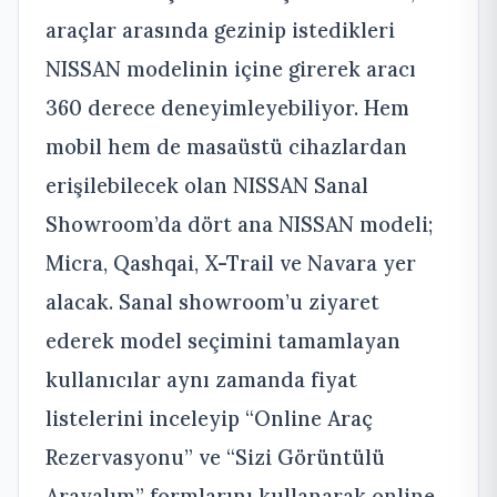
araçlar arasında gezinip istedikleri
NISSAN modelinin içine girerek aracı
360 derece deneyimleyebiliyor. Hem
mobil hem de masaüstü cihazlardan
erişilebilecek olan NISSAN Sanal
Showroom’da dört ana NISSAN modeli;
Micra, Qashqai, X-Trail ve Navara yer
alacak. Sanal showroom’u ziyaret
ederek model seçimini tamamlayan
kullanıcılar aynı zamanda fiyat
listelerini inceleyip “Online Araç
Rezervasyonu” ve “Sizi Görüntülü
Arayalım” formlarını kullanarak online