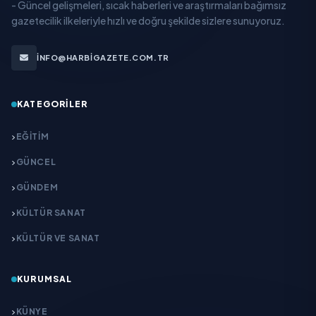
- Güncel gelişmeleri, sıcak haberleri ve araştırmaları bağımsız
gazetecilik ilkeleriyle hızlı ve doğru şekilde sizlere sunuyoruz.
INFO@HARBIGAZETE.COM.TR
KATEGORILER
EĞITIM
GÜNCEL
GÜNDEM
KÜLTÜR SANAT
KÜLTÜR VE SANAT
KURUMSAL
KÜNYE