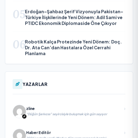
05
Erdoğan–Şahbaz Şerif Vizyonuyla Pakistan–
Türkiye İlişkilerinde Yeni Dönem: Adil Sami ve
PTIDC Ekonomik Diplomaside Öne Çıkıyor
06
Robotik Kalça Protezinde Yeni Dönem: Doç.
Dr. Ata Can’dan Hastalara Özel Cerrahi
Planlama
YAZARLAR
zline
“Düğün Şarkıcısı” seyircisiyle buluşmak için gün sayıyor
Haber Editör