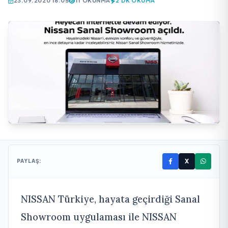
23.09.2020 16:05
11 OKUNMA
2 DK OKUMA
X
PAYLAŞ:
NISSAN Türkiye, hayata geçirdiği Sanal
Showroom uygulaması ile NISSAN