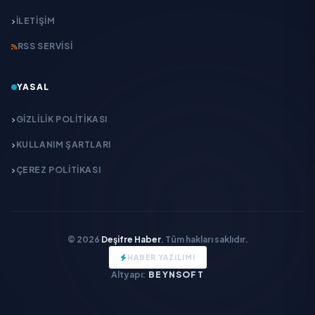
İLETIŞIM
RSS SERVISI
YASAL
GIZLILIK POLITIKASI
KULLANIM ŞARTLARI
ÇEREZ POLITIKASI
© 2026
Deşifre Haber
. Tüm hakları saklıdır.
HABER YAZILIMI
Altyapı:
BEYNSOFT