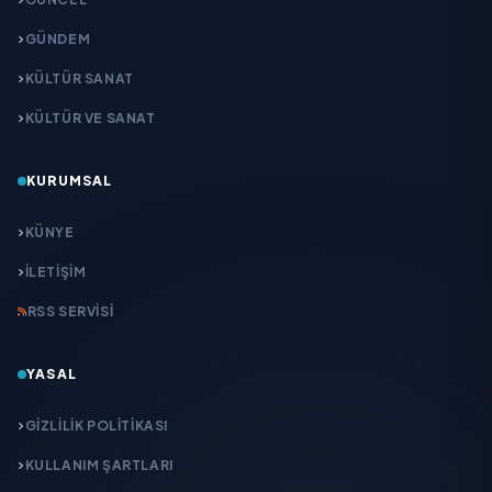
GÜNDEM
KÜLTÜR SANAT
KÜLTÜR VE SANAT
KURUMSAL
KÜNYE
İLETIŞIM
RSS SERVISI
YASAL
GIZLILIK POLITIKASI
KULLANIM ŞARTLARI