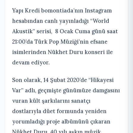
Yapı Kredi bomontiada’nın Instagram
hesabından canlı yayınladığı “World
Akustik” serisi, 8 Ocak Cuma günü saat
21:00’da Türk Pop Müziği’nin efsane
isimlerinden Nükhet Duru konseri ile
devam ediyor.
Son olarak, 14 Şubat 2020’de “Hikayesi
Var” adlı, geçmişte günümüze damgasını
vuran kült şarkılarını sanatçı
dostlarıyla düet formunda yeniden
yorumladığı proje albümünü çıkaran
Nükhet Duru, 40 yılı aşkın müzik