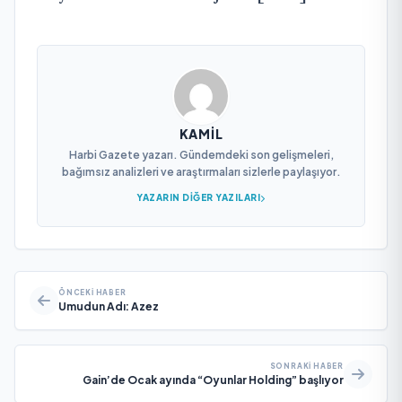
KAMIL
Harbi Gazete yazarı. Gündemdeki son gelişmeleri,
bağımsız analizleri ve araştırmaları sizlerle paylaşıyor.
YAZARIN DIĞER YAZILARI
ÖNCEKI HABER
Umudun Adı: Azez
SONRAKI HABER
Gain’de Ocak ayında “Oyunlar Holding” başlıyor