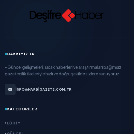
HAKKIMIZDA
- Güncel gelişmeleri, sıcak haberleri ve araştırmaları bağımsız
gazetecilik ilkeleriyle hızlı ve doğru şekilde sizlere sunuyoruz.
INFO@HARBIGAZETE.COM.TR
KATEGORILER
EĞITIM
GÜNCEL