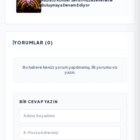
Rubato Konser Serisi Müzikseverlerle
Buluşmaya Devam Ediyor
YORUMLAR (0)
Bu habere henüz yorum yapılmamış. İlk yorumu siz
yazın.
BIR CEVAP YAZIN