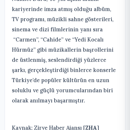
kariyerinde imza atmış olduğu albüm,
TV programı, müzikli sahne gösterileri,
sinema ve dizi filmlerinin yanı sıra
“Carmen”, “Cahide” ve “Yedi Kocalı
Hürmüz” gibi müzikallerin başrollerini
de üstlenmiş, seslendirdiği yüzlerce
şarkı, gerçekleştirdiği binlerce konserle
Türkiye’de popüler kültürün en uzun
soluklu ve güçlü yorumcularından biri
olarak anılmayı başarmıştır.
Kaynak: Zirve Haber Ajansı [
ZHA
]