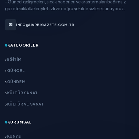
- Güncel gelişmeleri, sıcak haberleri ve araştırmaları bağımsız
gazetecilik ilkeleriyle hızlı ve doğru şekilde sizlere sunuyoruz.
INFO@HARBIGAZETE.COM.TR
KATEGORILER
EĞITIM
GÜNCEL
GÜNDEM
KÜLTÜR SANAT
KÜLTÜR VE SANAT
KURUMSAL
KÜNYE