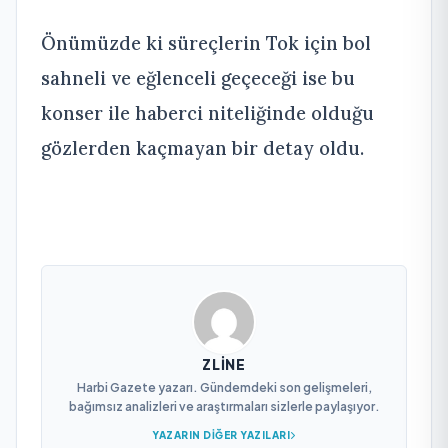
Önümüzde ki süreçlerin Tok için bol
sahneli ve eğlenceli geçeceği ise bu
konser ile haberci niteliğinde olduğu
gözlerden kaçmayan bir detay oldu.
ZLINE
Harbi Gazete yazarı. Gündemdeki son gelişmeleri,
bağımsız analizleri ve araştırmaları sizlerle paylaşıyor.
YAZARIN DIĞER YAZILARI