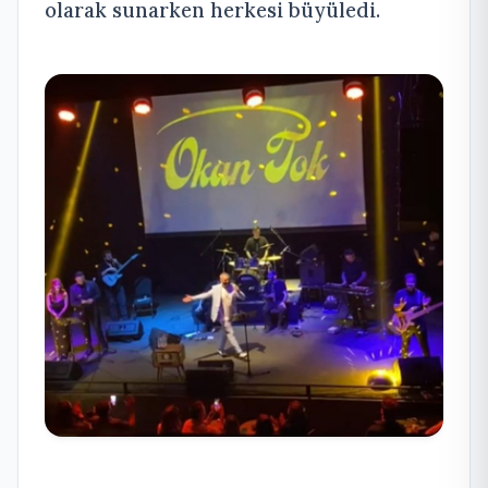
olarak sunarken herkesi büyüledi.