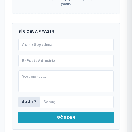
yazın.
BIR CEVAP YAZIN
4 + 4 = ?
GÖNDER