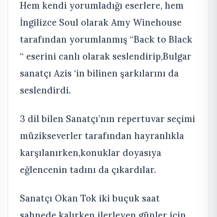
Hem kendi yorumladığı eserlere, hem
İngilizce Soul olarak Amy Winehouse
tarafından yorumlanmış “Back to Black
“ eserini canlı olarak seslendirip,Bulgar
sanatçı Azis ‘in bilinen şarkılarını da
seslendirdi.
3 dil bilen Sanatçı’nın repertuvar seçimi
müzikseverler tarafından hayranlıkla
karşılanırken,konuklar doyasıya
eğlencenin tadını da çıkardılar.
Sanatçı Okan Tok iki buçuk saat
sahnede kalırken ilerleyen günler için