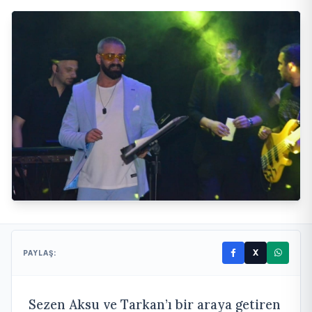
X
PAYLAŞ:
Sezen Aksu ve Tarkan’ı bir araya getiren