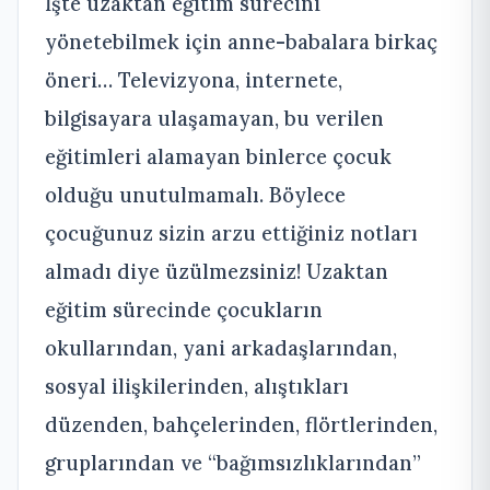
İşte uzaktan eğitim sürecini
yönetebilmek için anne-babalara birkaç
öneri… Televizyona, internete,
bilgisayara ulaşamayan, bu verilen
eğitimleri alamayan binlerce çocuk
olduğu unutulmamalı. Böylece
çocuğunuz sizin arzu ettiğiniz notları
almadı diye üzülmezsiniz! Uzaktan
eğitim sürecinde çocukların
okullarından, yani arkadaşlarından,
sosyal ilişkilerinden, alıştıkları
düzenden, bahçelerinden, flörtlerinden,
gruplarından ve “bağımsızlıklarından”