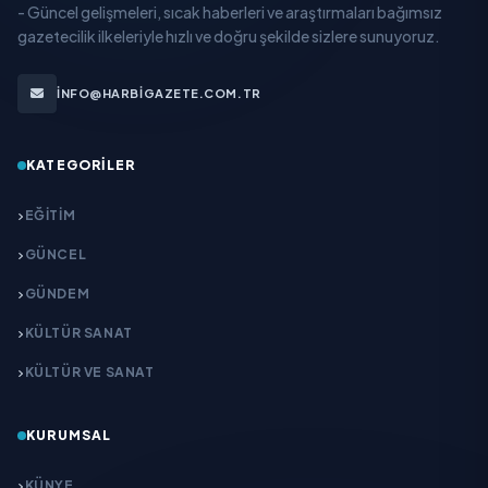
- Güncel gelişmeleri, sıcak haberleri ve araştırmaları bağımsız
gazetecilik ilkeleriyle hızlı ve doğru şekilde sizlere sunuyoruz.
INFO@HARBIGAZETE.COM.TR
KATEGORILER
EĞITIM
GÜNCEL
GÜNDEM
KÜLTÜR SANAT
KÜLTÜR VE SANAT
KURUMSAL
KÜNYE