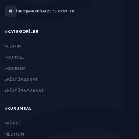
INFO@HARBIGAZETE.COM.TR
KATEGORILER
EĞITIM
GÜNCEL
GÜNDEM
KÜLTÜR SANAT
KÜLTÜR VE SANAT
KURUMSAL
KÜNYE
İLETIŞIM