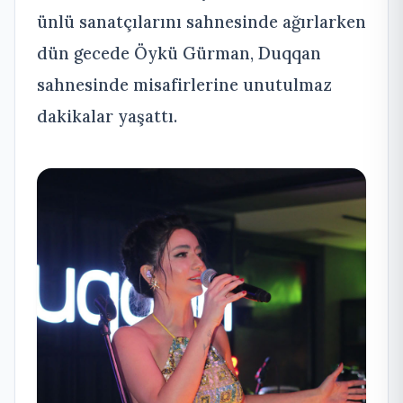
ünlü sanatçılarını sahnesinde ağırlarken
dün gecede Öykü Gürman, Duqqan
sahnesinde misafirlerine unutulmaz
dakikalar yaşattı.