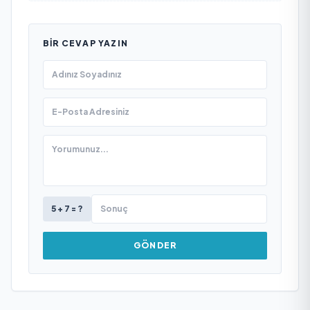
BIR CEVAP YAZIN
5 + 7 = ?
GÖNDER