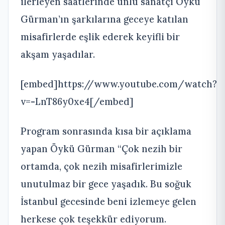
ilerleyen saatlerinde ünlü sanatçı Öykü
Gürman’ın şarkılarına geceye katılan
misafirlerde eşlik ederek keyifli bir
akşam yaşadılar.
[embed]https://www.youtube.com/watch?
v=-LnT86y0xe4[/embed]
Program sonrasında kısa bir açıklama
yapan Öykü Gürman “Çok nezih bir
ortamda, çok nezih misafirlerimizle
unutulmaz bir gece yaşadık. Bu soğuk
İstanbul gecesinde beni izlemeye gelen
herkese çok teşekkür ediyorum.