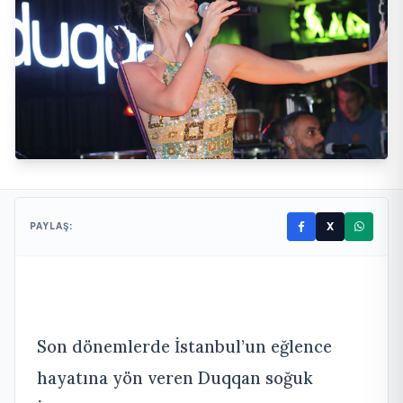
X
PAYLAŞ:
Son dönemlerde İstanbul’un eğlence
hayatına yön veren Duqqan soğuk