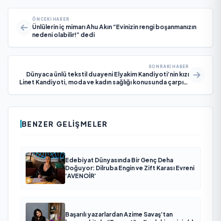
ÖNCEKI HABER
Ünlülerin iç mimarı Ahu Akın “Evinizin rengi boşanmanızın
nedeni olabilir!” dedi
SONRAKI HABER
Dünyaca ünlü tekstil duayeni Elyakim Kandiyoti’nin kızı
Linet Kandiyoti, moda ve kadın sağlığı konusunda çarpıcı
projelerle gündemde
BENZER GELIŞMELER
Edebiyat Dünyasında Bir Genç Deha
Doğuyor: Dilruba Engin ve Zift Karası Evreni
‘AVENOİR’
Başarılı yazarlardan Azime Savaş’tan