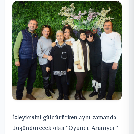
İzleyicisini güldürürken aynı zamanda
düşündürecek olan “Oyuncu Aranıyor”