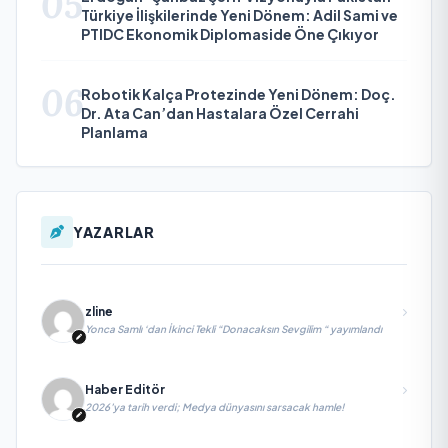
05
Türkiye İlişkilerinde Yeni Dönem: Adil Sami ve
PTIDC Ekonomik Diplomaside Öne Çıkıyor
06
Robotik Kalça Protezinde Yeni Dönem: Doç.
Dr. Ata Can’dan Hastalara Özel Cerrahi
Planlama
YAZARLAR
zline
Yonca Samlı ‘dan İkinci Tekli “Donacaksın Sevgilim “ yayımlandı
Haber Editör
2026’ya tarih verdi; Medya dünyasını sarsacak hamle!