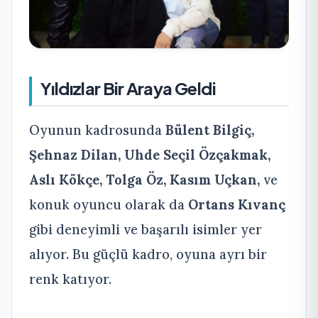
Yıldızlar Bir Araya Geldi
Oyunun kadrosunda
Bülent Bilgiç,
Şehnaz Dilan, Uhde Seçil Özçakmak,
Aslı Kökçe, Tolga Öz, Kasım Uçkan,
ve
konuk oyuncu olarak da
Ortans Kıvanç
gibi deneyimli ve başarılı isimler yer
alıyor. Bu güçlü kadro, oyuna ayrı bir
renk katıyor.