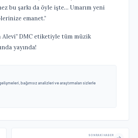
irmez bu şarkı da öyle işte… Umarım yeni
plerinize emanet.”
 Alevi” DMC etiketiyle tüm müzik
ında yayında!
işmeleri, bağımsız analizleri ve araştırmaları sizlerle
SONRAKI HABER