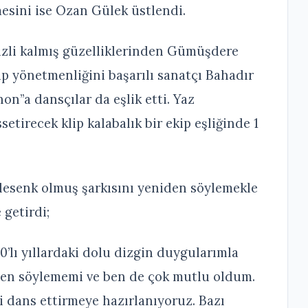
esini ise Ozan Gülek üstlendi.
gizli kalmış güzelliklerinden Gümüşdere
lip yönetmenliğini başarılı sanatçı Bahadır
on”a dansçılar da eşlik etti. Yaz
etirecek klip kalabalık bir ekip eşliğinde 1
elesenk olmuş şarkısını yeniden söylemekle
 getirdi;
0’lı yıllardaki dolu dizgin duygularımla
den söylememi ve ben de çok mutlu oldum.
i dans ettirmeye hazırlanıyoruz. Bazı