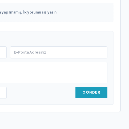
yapılmamış. İlk yorumu siz yazın.
GÖNDER