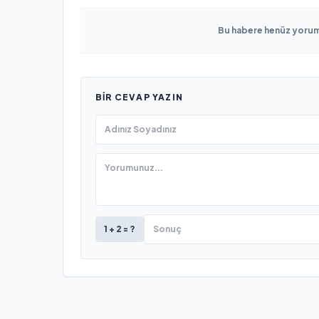
Bu habere henüz yorum 
BIR CEVAP YAZIN
1 + 2 = ?