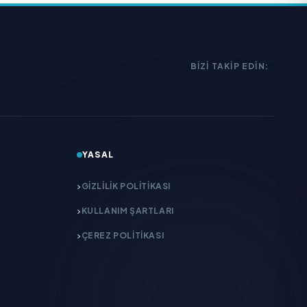
BIZI TAKIP EDIN:
YASAL
GIZLILIK POLITIKASI
KULLANIM ŞARTLARI
ÇEREZ POLITIKASI