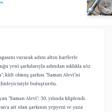
MA
gasını vurarak adını altın harflerle
uğu yeni şarkılarıyla adından sıklıkla söz
”; kült olmuş şarkısı ”Saman Alevi”ni
dinleyicisiyle buluşturdu.
yan ”Saman Alevi”; 30. yılında kliplendi.
an’a ait olan şarkının yepyeni ve yaza