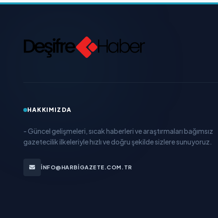
HAKKIMIZDA
- Güncel gelişmeleri, sıcak haberleri ve araştırmaları bağımsız
gazetecilik ilkeleriyle hızlı ve doğru şekilde sizlere sunuyoruz.
INFO@HARBIGAZETE.COM.TR