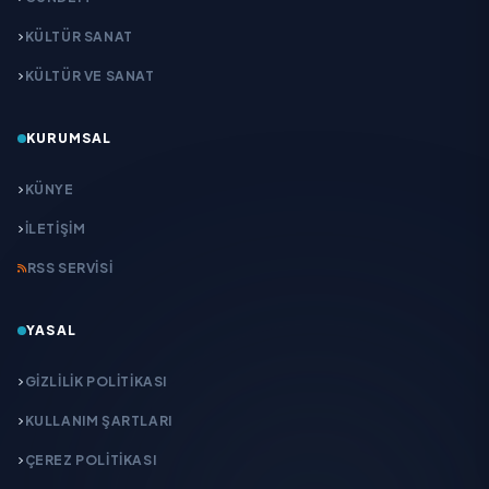
KÜLTÜR SANAT
KÜLTÜR VE SANAT
KURUMSAL
KÜNYE
İLETIŞIM
RSS SERVISI
YASAL
GIZLILIK POLITIKASI
KULLANIM ŞARTLARI
ÇEREZ POLITIKASI