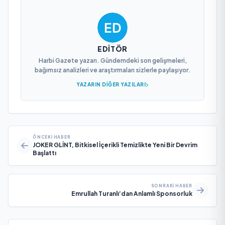
EDITÖR
Harbi Gazete yazarı. Gündemdeki son gelişmeleri,
bağımsız analizleri ve araştırmaları sizlerle paylaşıyor.
YAZARIN DIĞER YAZILARI
ÖNCEKI HABER
JOKER GLİNT, Bitkisel İçerikli Temizlikte Yeni Bir Devrim
Başlattı
SONRAKI HABER
Emrullah Turanlı’dan Anlamlı Sponsorluk