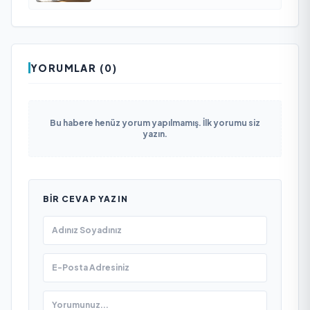
YORUMLAR (0)
Bu habere henüz yorum yapılmamış. İlk yorumu siz
yazın.
BIR CEVAP YAZIN