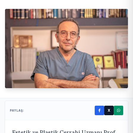
X
PAYLAŞ:
Estetik ve Plastik Cerrahi Uzmanı Prof.