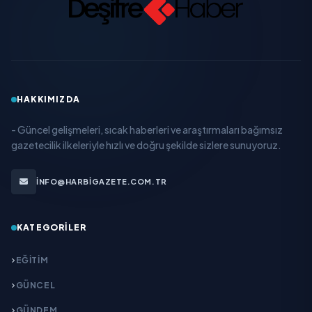
HAKKIMIZDA
- Güncel gelişmeleri, sıcak haberleri ve araştırmaları bağımsız
gazetecilik ilkeleriyle hızlı ve doğru şekilde sizlere sunuyoruz.
INFO@HARBIGAZETE.COM.TR
KATEGORILER
EĞITIM
GÜNCEL
GÜNDEM