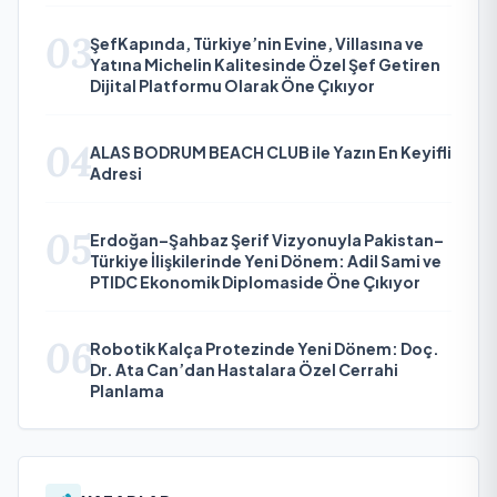
03
ŞefKapında, Türkiye’nin Evine, Villasına ve
Yatına Michelin Kalitesinde Özel Şef Getiren
Dijital Platformu Olarak Öne Çıkıyor
04
ALAS BODRUM BEACH CLUB ile Yazın En Keyifli
Adresi
05
Erdoğan–Şahbaz Şerif Vizyonuyla Pakistan–
Türkiye İlişkilerinde Yeni Dönem: Adil Sami ve
PTIDC Ekonomik Diplomaside Öne Çıkıyor
06
Robotik Kalça Protezinde Yeni Dönem: Doç.
Dr. Ata Can’dan Hastalara Özel Cerrahi
Planlama