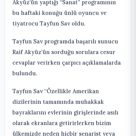
Akyüz’ün yaptığı “Sanat” programının
bu haftaki konuğu ünlü oyuncu ve
tiyatrocu Tayfun Sav oldu.
Tayfun Sav programda başarılı sunucu
Raif Akyüz’ün sorduğu sorulara cesur
cevaplar verirken çarpıcı açıklamalarda
bulundu.
Tayfun Sav “Özellikle Amerikan
dizilerinin tamamında muhakkak
bayraklarını evlerinin girişlerinde asılı
olarak ekranlara getirirlerken bizim
ülkemizde neden hiçbir senarist veya