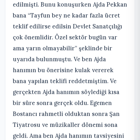
edilmişti. Bunu konuşurken Ajda Pekkan
bana “Tayfun bey ne kadar fazla ücret
teklif edilirse edilsin Devlet Sanatçılığı
çok önemlidir. Özel sektör bugün var
ama yarın olmayabilir” şeklinde bir
uyarıda bulunmuştu. Ve ben Ajda
hanımın bu önerisine kulak vererek
bana yapılan teklifi reddetmiştim. Ve
gerçekten Ajda hanımın söylediği kısa
bir süre sonra gerçek oldu. Egemen
Bostancı rahmetli olduktan sonra Şan
Tiyatrosu ve müzikaller dönemi sona
geldi. Ama ben Ajda hanımın tavsiyesini