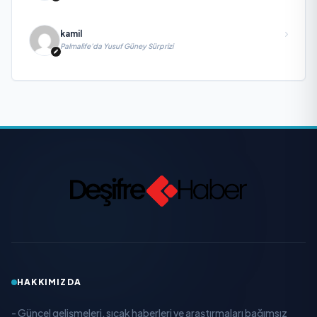
kamil
Palmalife’da Yusuf Güney Sürprizi
HAKKIMIZDA
- Güncel gelişmeleri, sıcak haberleri ve araştırmaları bağımsız