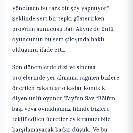
yönetmen bu tarz bir şey yapmıyor.”
Şeklinde sert bir tepki gösterirken
program sunucusu Raif Akyüz’de ünlü
oyuncunun bu sert çıkışında haklı
olduğunu ifade etti.
Son dönemlerde dizi ve sinema
projelerinde yer almama rağmen bizlere
önerilen rakamlar o kadar komik ki
diyen ünlü oyuncu Tayfun Sav “Bölüm
başı veya oynadığımız filmde bizlere
teklif edilen ücretler ev kiramızı bile
karşılamayacak kadar düşük. Ve bu