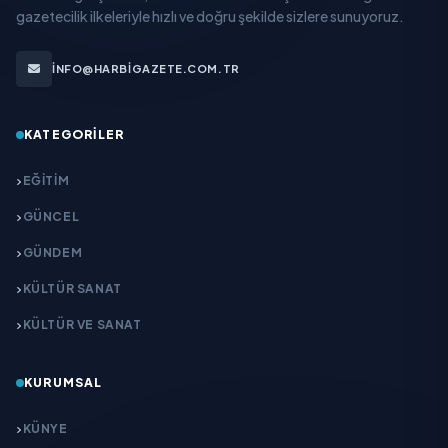
gazetecilik ilkeleriyle hızlı ve doğru şekilde sizlere sunuyoruz.
INFO@HARBIGAZETE.COM.TR
KATEGORILER
EĞITIM
GÜNCEL
GÜNDEM
KÜLTÜR SANAT
KÜLTÜR VE SANAT
KURUMSAL
KÜNYE