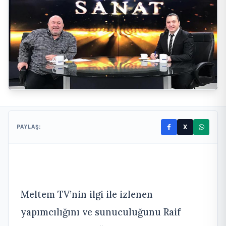
X
PAYLAŞ:
Meltem TV’nin ilgi ile izlenen
yapımcılığını ve sunuculuğunu Raif