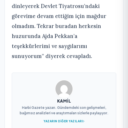
dinleyerek Devlet Tiyatrosu’ndaki
görevime devam ettiğim için mağdur
olmadım. Tekrar buradan herkesin
huzurunda Ajda Pekkan’a
teşekkürlerimi ve saygılarımı
sunuyorum” diyerek cevapladı.
KAMIL
Harbi Gazete yazarı. Gündemdeki son gelişmeleri,
bağımsız analizleri ve araştırmaları sizlerle paylaşıyor.
YAZARIN DIĞER YAZILARI