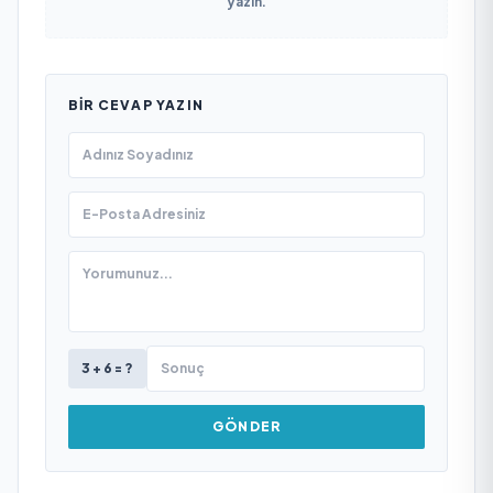
yazın.
BIR CEVAP YAZIN
3 + 6 = ?
GÖNDER