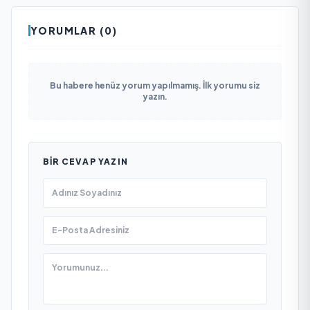
YORUMLAR (0)
Bu habere henüz yorum yapılmamış. İlk yorumu siz
yazın.
BIR CEVAP YAZIN