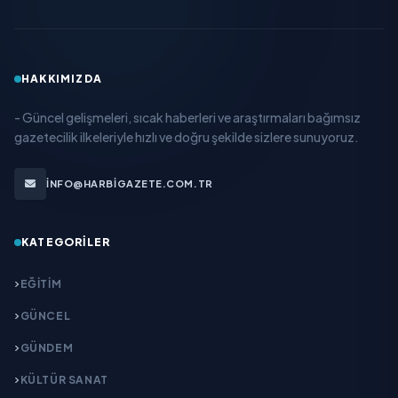
HAKKIMIZDA
- Güncel gelişmeleri, sıcak haberleri ve araştırmaları bağımsız
gazetecilik ilkeleriyle hızlı ve doğru şekilde sizlere sunuyoruz.
INFO@HARBIGAZETE.COM.TR
KATEGORILER
EĞITIM
GÜNCEL
GÜNDEM
KÜLTÜR SANAT