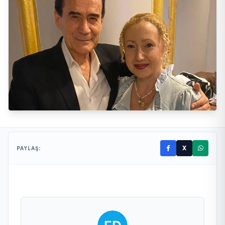
X
PAYLAŞ: