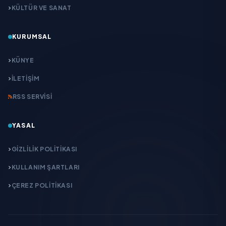
KÜLTÜR VE SANAT
KURUMSAL
KÜNYE
İLETIŞIM
RSS SERVISI
YASAL
GIZLILIK POLITIKASI
KULLANIM ŞARTLARI
ÇEREZ POLITIKASI