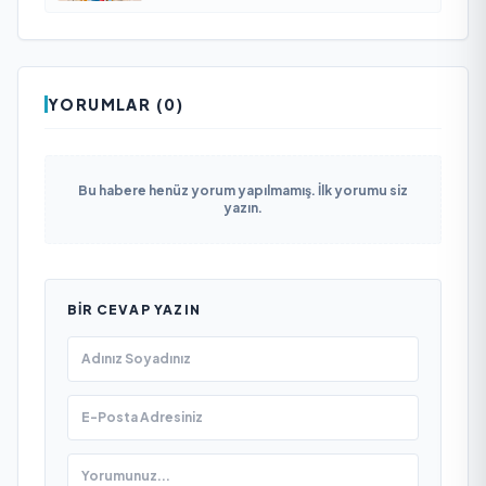
YORUMLAR (0)
Bu habere henüz yorum yapılmamış. İlk yorumu siz
yazın.
BIR CEVAP YAZIN