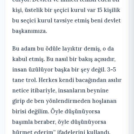
kişi, üstelik bir şeçici kurul var 15 kişilik
bu seçici kurul tavsiye etmiş beni devlet
başkanımıza.
Bu adam bu ödüle layıktır demiş, o da
kabul etmiş. Bu nasıl bir bakış açısıdır,
insan üzülüyor başka bir şey değil. 3-5
tane trol. Herkes kendi bacağından asılır
netice itibariyle, insanların beynine
girip de ben yönlendirmeden hoşlanan
birisi değilim. Öyle düşünüyorsa
başımla beraber, öyle düşünüyorsa
hürmet ederim” ifadelerini kullandı.