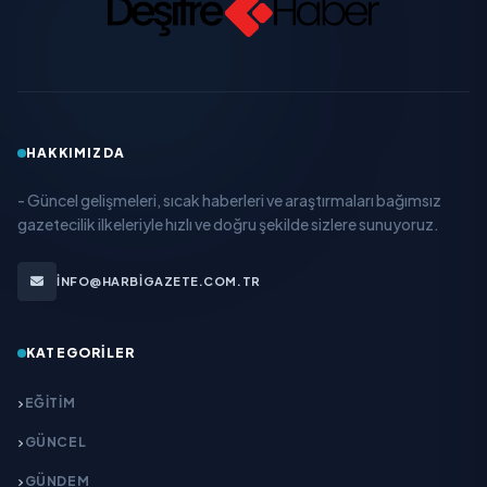
HAKKIMIZDA
- Güncel gelişmeleri, sıcak haberleri ve araştırmaları bağımsız
gazetecilik ilkeleriyle hızlı ve doğru şekilde sizlere sunuyoruz.
INFO@HARBIGAZETE.COM.TR
KATEGORILER
EĞITIM
GÜNCEL
GÜNDEM