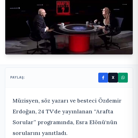
X
PAYLAŞ:
Müzisyen, söz yazarı ve besteci Özdemir
Erdoğan, 24 TV'de yayınlanan “Arafta
Sorular” programında, Esra Elönü'nün
sorularını yanıtladı.