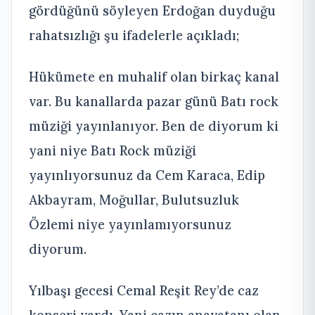
gördüğünü söyleyen Erdoğan duyduğu
rahatsızlığı şu ifadelerle açıkladı;
Hükümete en muhalif olan birkaç kanal
var. Bu kanallarda pazar günü Batı rock
müziği yayınlanıyor. Ben de diyorum ki
yani niye Batı Rock müziği
yayınlıyorsunuz da Cem Karaca, Edip
Akbayram, Moğullar, Bulutsuzluk
Özlemi niye yayınlamıyorsunuz
diyorum.
Yılbaşı gecesi Cemal Reşit Rey’de caz
konseri vardı. Yani cazın anavatanı olan