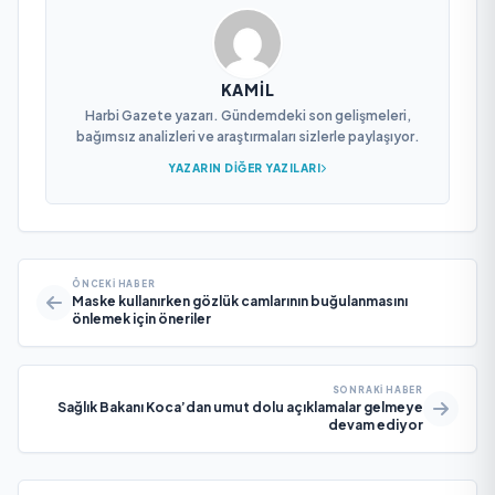
KAMIL
Harbi Gazete yazarı. Gündemdeki son gelişmeleri,
bağımsız analizleri ve araştırmaları sizlerle paylaşıyor.
YAZARIN DIĞER YAZILARI
ÖNCEKI HABER
Maske kullanırken gözlük camlarının buğulanmasını
önlemek için öneriler
SONRAKI HABER
Sağlık Bakanı Koca’dan umut dolu açıklamalar gelmeye
devam ediyor