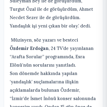
Süleyman Bey ile de görüşürdüm,
Turgut Özal ile de görüşürdüm, Ahmet
Necdet Sezer ile de görüşürdüm.
Yandaşlık işi yeni çıkan bir olay.’ dedi.
Müzisyen, söz yazarı ve besteci
Özdemir Erdoğan
, 24 TV’de yayınlanan
“Arafta Sorular” programında, Esra
Elönü’nün sorularını yanıtladı.
Son dönemde hakkında yapılan
‘yandaşlık’ suçlamalarına ilişkin
açıklamalarda bulunan Özdemir,
“İzmir’de İsmet İnönü konser salonunda
konserim vardı. Ondan 15 gün önce de