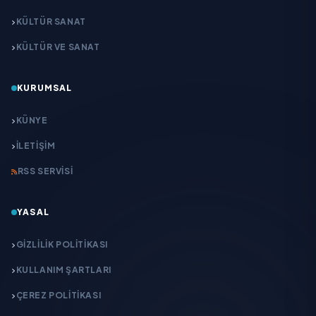
KÜLTÜR SANAT
KÜLTÜR VE SANAT
KURUMSAL
KÜNYE
İLETIŞIM
RSS SERVISI
YASAL
GIZLILIK POLITIKASI
KULLANIM ŞARTLARI
ÇEREZ POLITIKASI