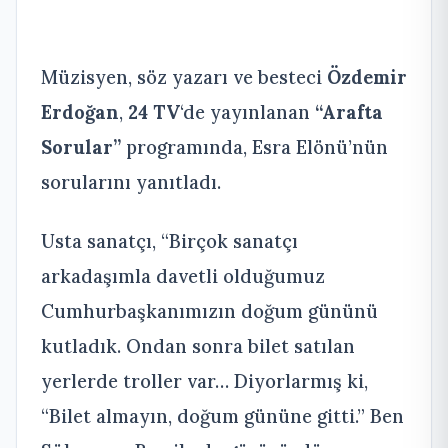
Müzisyen, söz yazarı ve besteci
Özdemir
Erdoğan
,
24 TV
‘de yayınlanan
“Arafta
Sorular”
programında, Esra Elönü’nün
sorularını yanıtladı.
Usta sanatçı, “Birçok sanatçı
arkadaşımla davetli olduğumuz
Cumhurbaşkanımızın doğum gününü
kutladık. Ondan sonra bilet satılan
yerlerde troller var… Diyorlarmış ki,
“Bilet almayın, doğum gününe gitti.” Ben