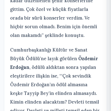
kadar düzenlenen şehir konserlerine
gittim. Çok özel ve küçük fiyatlarla
orada bir sürü konserler verdim. Ve
hiçbir sorun olmadı. Benim için önemli
olan makamdı” şeklinde konuştu.
Cumhurbaşkanlığı Kültür ve Sanat
Büyük Ödülü’ne layık görülen
Özdemir
Erdoğan
, ödülü aldıktan sonra yapılan
eleştirilere ilişkin ise, “‘Çok sevindik
Özdemir Erdoğan’ın ödül almasına
keşke Tayyip Bey’in elinden almasaydı.
Kimin elinden alacaktım? Devleti temsil
ediyor. Devleti ve milleti temsil eden bir