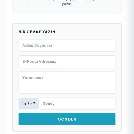
yazın.
BIR CEVAP YAZIN
1 + 7 = ?
GÖNDER