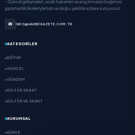
- Güncel gelişmeleri, sıcak haberleri ve araştırmaları bağımsız
gazetecilik ilkeleriyle hızlı ve doğru şekilde sizlere sunuyoruz.
INFO@HARBIGAZETE.COM.TR
KATEGORILER
EĞITIM
GÜNCEL
GÜNDEM
KÜLTÜR SANAT
KÜLTÜR VE SANAT
KURUMSAL
KÜNYE