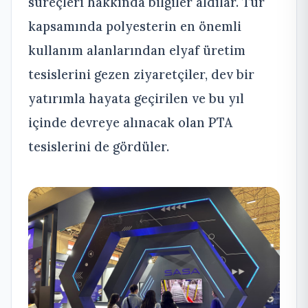
süreçleri hakkında bilgiler aldılar. Tur
kapsamında polyesterin en önemli
kullanım alanlarından elyaf üretim
tesislerini gezen ziyaretçiler, dev bir
yatırımla hayata geçirilen ve bu yıl
içinde devreye alınacak olan PTA
tesislerini de gördüler.