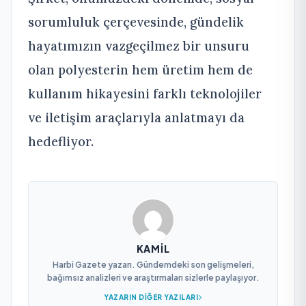
sorumluluk çerçevesinde, gündelik
hayatımızın vazgeçilmez bir unsuru
olan polyesterin hem üretim hem de
kullanım hikayesini farklı teknolojiler
ve iletişim araçlarıyla anlatmayı da
hedefliyor.
KAMIL
Harbi Gazete yazarı. Gündemdeki son gelişmeleri,
bağımsız analizleri ve araştırmaları sizlerle paylaşıyor.
YAZARIN DIĞER YAZILARI