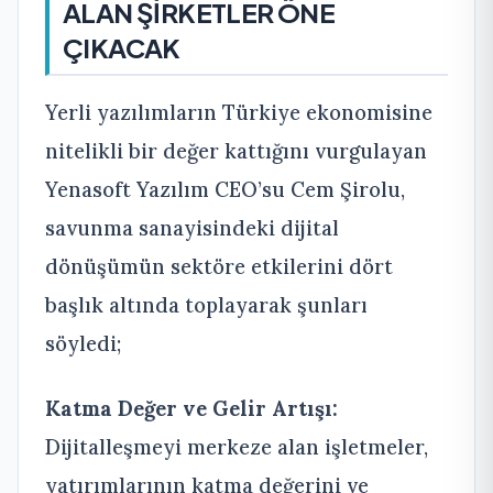
ALAN ŞİRKETLER ÖNE
ÇIKACAK
Yerli yazılımların Türkiye ekonomisine
nitelikli bir değer kattığını vurgulayan
Yenasoft Yazılım CEO’su Cem Şirolu,
savunma sanayisindeki dijital
dönüşümün sektöre etkilerini dört
başlık altında toplayarak şunları
söyledi;
Katma Değer ve Gelir Artışı:
Dijitalleşmeyi merkeze alan işletmeler,
yatırımlarının katma değerini ve