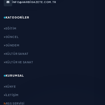
INFO@HARBIGAZETE.COM.TR
KATEGORILER
EĞITIM
GÜNCEL
GÜNDEM
KÜLTÜR SANAT
KÜLTÜR VE SANAT
KURUMSAL
KÜNYE
İLETIŞIM
RSS SERVISI