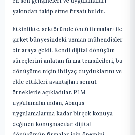
en son gelişmeleri ve uygulamaları
yakından takip etme fırsatı buldu.
Etkinlikte, sektöründe öncü firmaları ile
şirket bünyesindeki uzman mühendisler
bir araya geldi. Kendi dijital dönüşüm
süreçlerini anlatan firma temsilcileri, bu
dönüşüme niçin ihtiyaç duyduklarını ve
elde ettikleri avantajları somut
örneklerle açıkladılar. PLM
uygulamalarından, Abaqus
uygulamalarına kadar birçok konuya
değinen konuşmacılar, dijital
dönüşümün firmalar için önemini