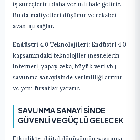
iş süreçlerini daha verimli hale getirir.
Bu da maliyetleri düşürür ve rekabet
avantajı sağlar.
Endüstri 4.0 Teknolojileri:
Endüstri 4.0
kapsamındaki teknolojiler (nesnelerin
interneti, yapay zeka, büyük veri vb.),
savunma sanayisinde verimliliği artırır
ve yeni fırsatlar yaratır.
SAVUNMA SANAYİSİNDE
GÜVENLİ VE GÜÇLÜ GELECEK
Etkinlikte, dijital dönüşümün savunma