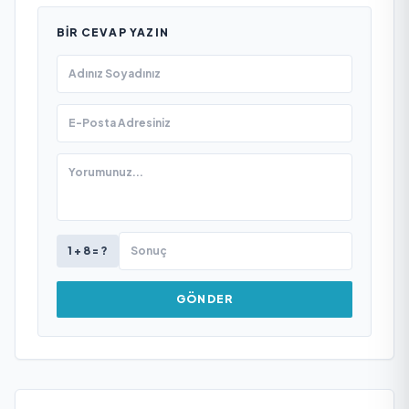
BIR CEVAP YAZIN
1 + 8 = ?
GÖNDER