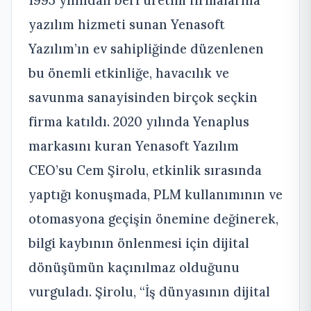
1995 yılından beri üretim firmalarına
yazılım hizmeti sunan Yenasoft
Yazılım’ın ev sahipliğinde düzenlenen
bu önemli etkinliğe, havacılık ve
savunma sanayisinden birçok seçkin
firma katıldı. 2020 yılında Yenaplus
markasını kuran Yenasoft Yazılım
CEO’su Cem Şirolu, etkinlik sırasında
yaptığı konuşmada, PLM kullanımının ve
otomasyona geçişin önemine değinerek,
bilgi kaybının önlenmesi için dijital
dönüşümün kaçınılmaz olduğunu
vurguladı. Şirolu, “İş dünyasının dijital