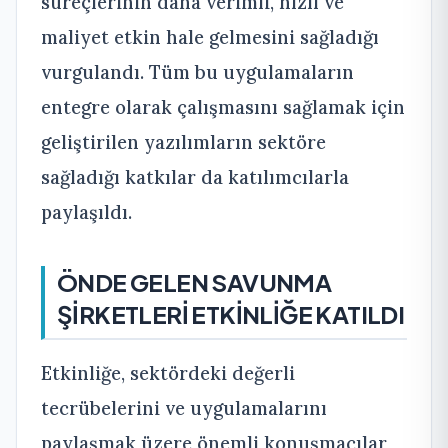
süreçlerinin daha verimli, hızlı ve
maliyet etkin hale gelmesini sağladığı
vurgulandı. Tüm bu uygulamaların
entegre olarak çalışmasını sağlamak için
geliştirilen yazılımların sektöre
sağladığı katkılar da katılımcılarla
paylaşıldı.
ÖNDE GELEN SAVUNMA
ŞİRKETLERİ ETKİNLİĞE KATILDI
Etkinliğe, sektördeki değerli
tecrübelerini ve uygulamalarını
paylaşmak üzere önemli konuşmacılar