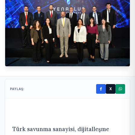
X
PAYLAŞ:
Türk savunma sanayisi, dijitalleşme