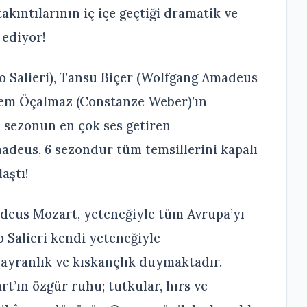
takıntılarının iç içe geçtiği dramatik ve
 ediyor!
o Salieri), Tansu Biçer (Wolfgang Amadeus
lem Öçalmaz (Constanze Weber)’ın
la sezonun en çok ses getiren
adeus, 6 sezondur tüm temsillerini kapalı
aştı!
deus Mozart, yeteneğiyle tüm Avrupa’yı
 Salieri kendi yeteneğiyle
ayranlık ve kıskançlık duymaktadır.
art’ın özgür ruhu; tutkular, hırs ve