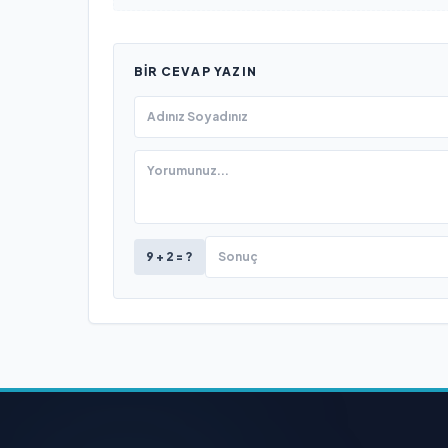
BIR CEVAP YAZIN
9 + 2 = ?