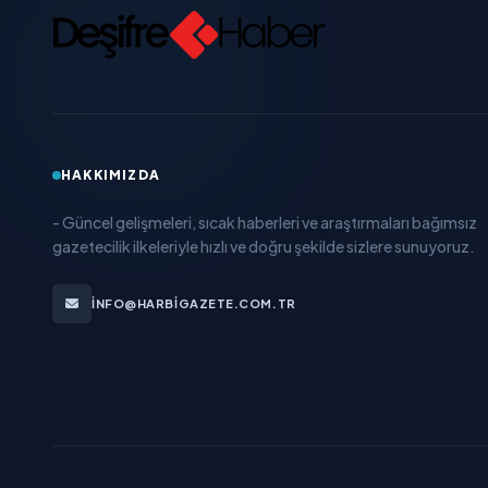
HAKKIMIZDA
- Güncel gelişmeleri, sıcak haberleri ve araştırmaları bağımsız
gazetecilik ilkeleriyle hızlı ve doğru şekilde sizlere sunuyoruz.
INFO@HARBIGAZETE.COM.TR