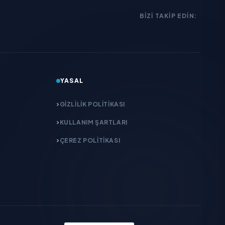
BIZI TAKIP EDIN:
YASAL
GIZLILIK POLITIKASI
KULLANIM ŞARTLARI
ÇEREZ POLITIKASI