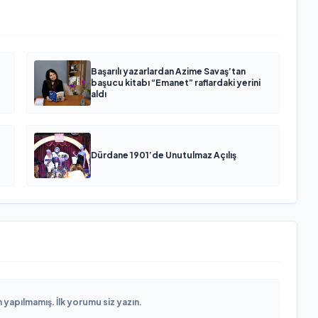
Başarılı yazarlardan Azime Savaş’tan
başucu kitabı “Emanet” raflardaki yerini
aldı
Dürdane 1901’de Unutulmaz Açılış
yapılmamış. İlk yorumu siz yazın.