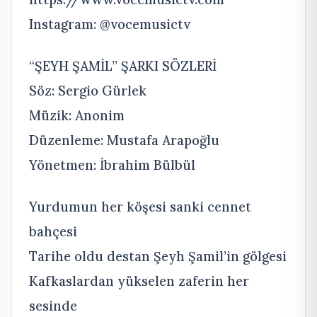
Instagram: @vocemusictv
“ŞEYH ŞAMİL” ŞARKI SÖZLERİ
Söz: Sergio Gürlek
Müzik: Anonim
Düzenleme: Mustafa Arapoğlu
Yönetmen: İbrahim Bülbül
Yurdumun her köşesi sanki cennet
bahçesi
Tarihe oldu destan Şeyh Şamil’in gölgesi
Kafkaslardan yükselen zaferin her
sesinde