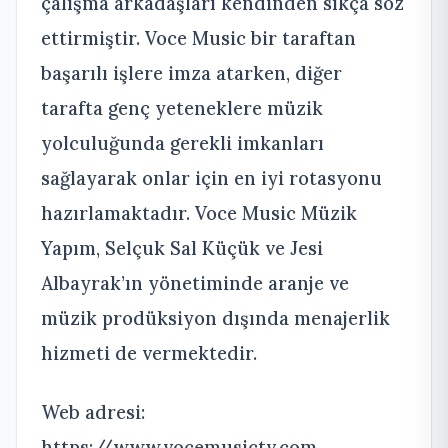
çalışma arkadaşları kendinden sıkça söz
ettirmiştir. Voce Music bir taraftan
başarılı işlere imza atarken, diğer
tarafta genç yeteneklere müzik
yolculuğunda gerekli imkanları
sağlayarak onlar için en iyi rotasyonu
hazırlamaktadır. Voce Music Müzik
Yapım, Selçuk Sal Küçük ve Jesi
Albayrak’ın yönetiminde aranje ve
müzik prodüksiyon dışında menajerlik
hizmeti de vermektedir.
Web adresi:
https://www.vocemusictv.com