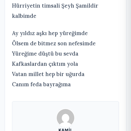
Hürriyetin timsali Şeyh Şamildir
kalbimde
Ay yıldız aşkı hep yüreğimde
Ölsem de bitmez son nefesimde
Yüreğime düştü bu sevda
Kafkaslardan çıktım yola
Vatan millet hep bir uğurda
Canım feda bayrağıma
KAMIL