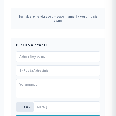
Bu habere henüz yorum yapılmamış. İlk yorumu siz
yazın.
BIR CEVAP YAZIN
1 + 6 = ?