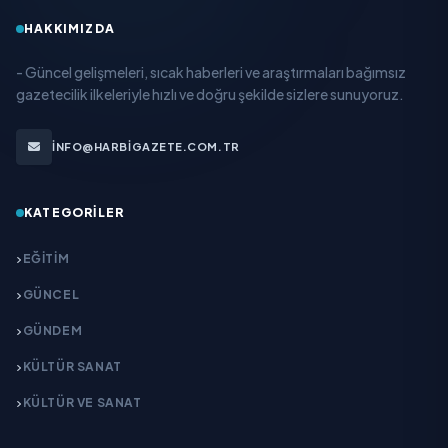
HAKKIMIZDA
- Güncel gelişmeleri, sıcak haberleri ve araştırmaları bağımsız
gazetecilik ilkeleriyle hızlı ve doğru şekilde sizlere sunuyoruz.
INFO@HARBIGAZETE.COM.TR
KATEGORILER
EĞITIM
GÜNCEL
GÜNDEM
KÜLTÜR SANAT
KÜLTÜR VE SANAT