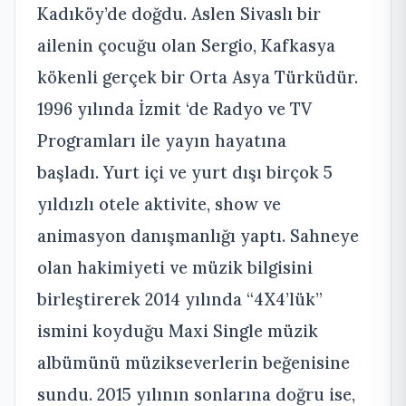
Kadıköy’de doğdu. Aslen Sivaslı bir
ailenin çocuğu olan Sergio, Kafkasya
kökenli gerçek bir Orta Asya Türküdür.
1996 yılında İzmit ‘de Radyo ve TV
Programları ile yayın hayatına
başladı. Yurt içi ve yurt dışı birçok 5
yıldızlı otele aktivite, show ve
animasyon danışmanlığı yaptı. Sahneye
olan hakimiyeti ve müzik bilgisini
birleştirerek 2014 yılında “4X4’lük”
ismini koyduğu Maxi Single müzik
albümünü müzikseverlerin beğenisine
sundu. 2015 yılının sonlarına doğru ise,