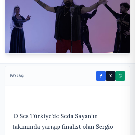
X
PAYLAŞ:
‘O Ses Türkiye’de Seda Sayan’ın
takımında yarışıp finalist olan Sergio