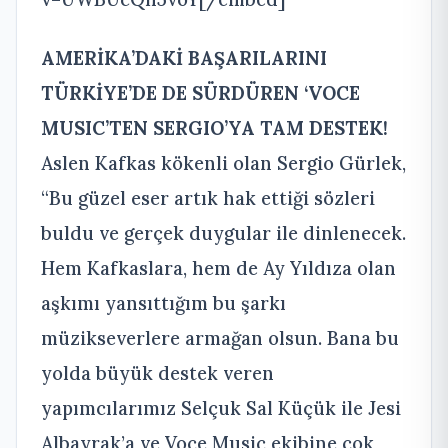
AMERİKA’DAKİ BAŞARILARINI
TÜRKİYE’DE DE SÜRDÜREN ‘VOCE
MUSIC’TEN SERGIO’YA TAM DESTEK!
Aslen Kafkas kökenli olan Sergio Gürlek,
“Bu güzel eser artık hak ettiği sözleri
buldu ve gerçek duygular ile dinlenecek.
Hem Kafkaslara, hem de Ay Yıldıza olan
aşkımı yansıttığım bu şarkı
müzikseverlere armağan olsun. Bana bu
yolda büyük destek veren
yapımcılarımız Selçuk Sal Küçük ile Jesi
Albayrak’a ve Voce Music ekibine çok