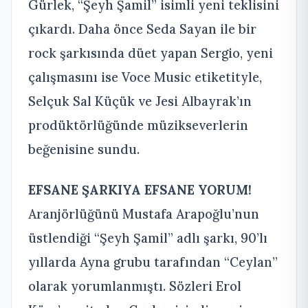
Gürlek, “Şeyh Şamil” isimli yeni teklisini
çıkardı. Daha önce Seda Sayan ile bir
rock şarkısında düet yapan Sergio, yeni
çalışmasını ise Voce Music etiketityle,
Selçuk Sal Küçük ve Jesi Albayrak’ın
prodüktörlüğünde müzikseverlerin
beğenisine sundu.
EFSANE ŞARKIYA EFSANE YORUM!
Aranjörlüğünü Mustafa Arapoğlu’nun
üstlendiği “Şeyh Şamil” adlı şarkı, 90’lı
yıllarda Ayna grubu tarafından “Ceylan”
olarak yorumlanmıştı. Sözleri Erol